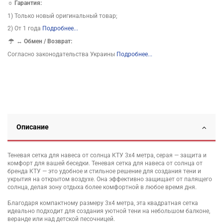
☼ Гарантия:
1) Только новый оригинальный товар;
2) От 1 года
Подробнее...
↔
Обмен / Возврат:
Согласно законодательства Украины
Подробнее...
Описание
Теневая сетка для навеса от солнца КТУ 3х4 метра, серая — защита и
комфорт для вашей беседки. Теневая сетка для навеса от солнца от
бренда КТУ — это удобное и стильное решение для создания тени и
укрытия на открытом воздухе. Она эффективно защищает от палящего
солнца, делая зону отдыха более комфортной в любое время дня.
Благодаря компактному размеру 3х4 метра, эта квадратная сетка
идеально подходит для создания уютной тени на небольшом балконе,
веранде или над детской песочницей.