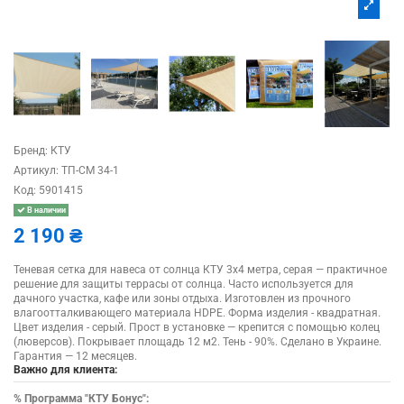
Бренд:
КТУ
Артикул:
ТП-СМ 34-1
Код:
5901415
В наличии
2 190 ₴
Теневая сетка для навеса от солнца КТУ 3х4 метра, серая — практичное
решение для защиты террасы от солнца. Часто используется для
дачного участка, кафе или зоны отдыха. Изготовлен из прочного
влагоотталкивающего материала HDPE. Форма изделия - квадратная.
Цвет изделия - серый. Прост в установке — крепится с помощью колец
(люверсов). Покрывает площадь 12 м2. Тень - 90%. Сделано в Украине.
Гарантия — 12 месяцев.
Важно для клиента:
%
Программа "КТУ Бонус":