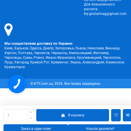
Для безналичного
расчета:
kty.globalmag@gmail.com
Мы осуществляем доставку по Украине:
Киев, Харьков, Одесса, Днепр, Запорожье, Львов, Николаев, Винница,
Херсон, Полтава, Чернигов, Черкассы, Хмельницкий, Житомир,
Черновцы, Сумы, Ровно, Ивано-Франковск, Кропивницкий, Тернополь,
Луцк, Ужгород, Кривой Рог, Кременчуг, Умань, Александрия, Каменское,
Краматорск.
КНОПКА
© KTY.com.ua, 2026. Все права защищены.
ЗВ'ЯЗКУ
В корзину
Заказ в один клик
Нашли дешевле?