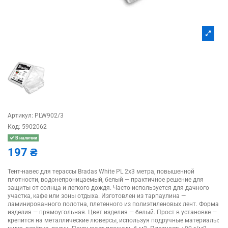
Артикул:
PLW902/3
Код:
5902062
В наличии
197 ₴
Тент-навес для терассы Bradas White PL 2х3 метра, повышенной
плотности, водонепроницаемый, белый — практичное решение для
защиты от солнца и легкого дождя. Часто используется для дачного
участка, кафе или зоны отдыха. Изготовлен из тарпаулина —
ламинированного полотна, плетенного из полиэтиленовых лент. Форма
изделия — прямоугольная. Цвет изделия — белый. Прост в установке —
крепится на металлические люверсы, используя подручные материалы: