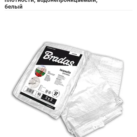
плотности, водонепроницаемый,
белый