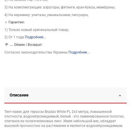
3) На комплектующие: аэраторы, фитинги, кран-буксы, мембраны;
4) На керамику: унитазы, умывальники, писсуары;
☼ Гарантия:
1) Только новый оригинальный товар;
2) От 1 года
Подробнее...
↔
Обмен / Возврат:
Согласно законодательства Украины
Подробнее...
Описание
Тент-навес для терассы Bradas White PL 2х3 метра, повышенной
плотности, водонепроницаемый, белый - это ламинированное полотно,
плетеное из полиэтиленовых лент. Имея небольшой вес, обладает
высокой прочностью на растяжение и является водонепроницаемым.