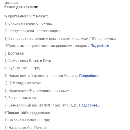
месяцев.
Важно для клиента:
%
Программа "КТУ Бонус":
1) Скидка на первую покупку;
2) Растут покупки - растет скидка;
3) Становись постоянным покупателем и получай -10% на покупки;
**Программа не работает с акционными товарами
Подробнее...
╬
Доставка:
1) Самовывоз Днепр и Киев
2) Курьер - от 300грн;
3) Новая почта, Укр почта - по всей Украине
Подробнее...
$
Методы оплаты:
1) Наличными/Наложенный платежом;
2) Банковская карта;
3) Безналичный расчет ФОП / расчет с НДС.
Подробнее...
€ Только 100% предоплата:
1) На заказы менее 300грн;
2) На заказы Укр. Почтой;