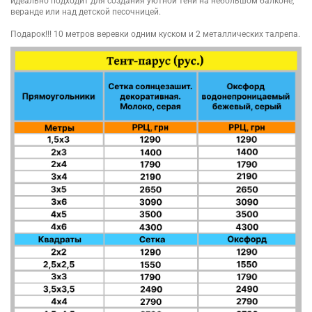
идеально подходит для создания уютной тени на небольшом балконе,
веранде или над детской песочницей.
Подарок!!! 10 метров веревки одним куском и 2 металлических талрепа.