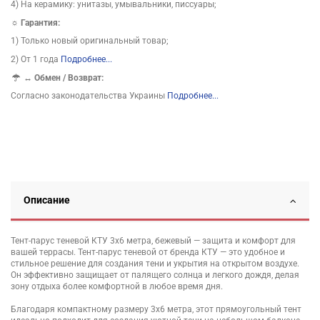
4) На керамику: унитазы, умывальники, писсуары;
☼ Гарантия:
1) Только новый оригинальный товар;
2) От 1 года
Подробнее...
↔
Обмен / Возврат:
Согласно законодательства Украины
Подробнее...
Описание
Тент-парус теневой КТУ 3х6 метра, бежевый — защита и комфорт для
вашей террасы. Тент-парус теневой от бренда КТУ — это удобное и
стильное решение для создания тени и укрытия на открытом воздухе.
Он эффективно защищает от палящего солнца и легкого дождя, делая
зону отдыха более комфортной в любое время дня.
Благодаря компактному размеру 3х6 метра, этот прямоугольный тент