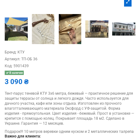
Бренд:
КТУ
Артикул:
ТП-ОБ 36
Код:
5901439
В наличии
3 090 ₴
Тент-парус теневой КТУ 3х6 метра, бежевый — практичное решение для
защиты террасы от солнца и легкого дождя. Часто используется для
дачного участка, кафе или зоны отдыха. Изготовлен из прочного
влаготталкивающего материала Оксфорд с УФ-защитой. Форма
изделия - прямоугольная. Цвет изделия - бежевый. Прост в установке —
крепится с помощью колец. Покрывает площадь 18 м2. Сделано в
Украине. Гарантия — 12 месяцев.
Подарок!!! 10 метров веревки одним куском и 2 металлических талрепа
Важно для клиента: