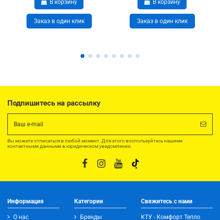
В корзину
В корзину
Заказ в один клик
Заказ в один клик
Подпишитесь на рассылку
Вы можете отписаться в любой момент. Для этого воспользуйтесь нашими
контактными данными в юридическом уведомлении.
Информация
Категории
Свяжитесь с нами
О нас
Бренды
КТУ - Комфорт Тепло