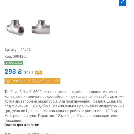
Артикул:
20432
Код:
5904266
В наличии
293 ₴
308 ₴
-5%
Осталось
22
д.
09
:
23
:
16
Тройник Selba SL8802 - используется в трубопроводных системах
холодного и горячего водоснабжения для соединения труб с другими
трубами, запорной арматурой. Вид подключения – резьба. Диаметр
подключения – 3/4 дюйма. Максимальная рабочая температура - 90
градусов по Цельсию. Максимальное рабочее давление – 10 Бар.
Материал - латунь. Гарантия: 12 месяцев. Страна производитель:
Германия.
Важно для клиента: