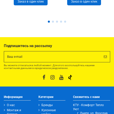
Заказ в один клик
Заказ в один клик
Подпишитесь на рассылку
Вы можете отписаться в любой момент. Для этого воспользуйтесь нашими
контактными данными в юридическом уведомлении.
Информация
Категории
Свяжитесь с нами
О нас
Бренды
КТУ - Комфорт Тепло
Уют
Монтаж и
Кухонные
г. Днепр, ул. Ярослав