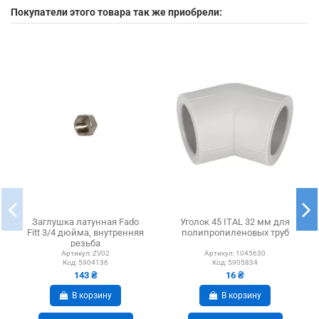
Покупатели этого товара так же приобрели:
Заглушка латунная Fado
Уголок 45 ITAL 32 мм для
Fitt 3/4 дюйма, внутренняя
полипропиленовых труб
резьба
Артикул:
ZV02
Артикул:
1045630
Код:
5904136
Код:
5905834
143 ₴
16 ₴
В корзину
В корзину