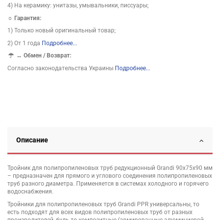
4) На керамику: унитазы, умывальники, писсуары;
☼ Гарантия:
1) Только новый оригинальный товар;
2) От 1 года
Подробнее...
↔
Обмен / Возврат:
Согласно законодательства Украины
Подробнее...
Описание
Тройник для полипропиленовых труб редукционный Grandi 90х75х90 мм
– предназначен для прямого и углового соединения полипропиленовых
труб разного диаметра. Применяется в системах холодного и горячего
водоснабжения.
Тройники для полипропиленовых труб Grandi PPR универсальны, то
есть подходят для всех видов полипропиленовых труб от разных
производителей, будь то композитные (армированные алюминиевой