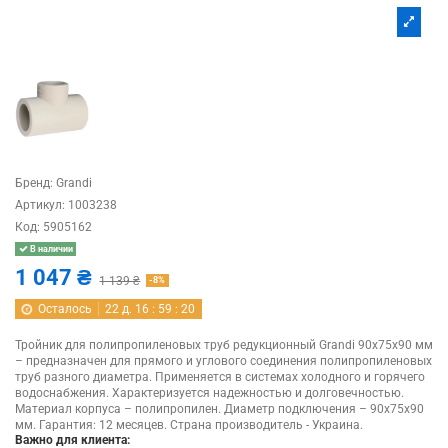
Бренд:
Grandi
Артикул:
1003238
Код:
5905162
В наличии
1 047 ₴
1 139 ₴
-8%
Осталось
22
д.
16
:
59
:
20
Тройник для полипропиленовых труб редукционный Grandi 90х75х90 мм
– предназначен для прямого и углового соединения полипропиленовых
труб разного диаметра. Применяется в системах холодного и горячего
водоснабжения. Характеризуется надежностью и долговечностью.
Материал корпуса – полипропилен. Диаметр подключения – 90х75х90
мм. Гарантия: 12 месяцев. Страна производитель - Украина.
Важно для клиента: