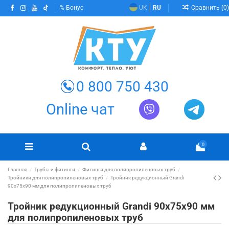
Сравнить (
0
)
Бонус
UK
RU
0 800 750 430
Online чат
0
Главная
Трубы и фитинги
Фитинги для полипропиленовых труб
Тройники для полипропиленовых труб
Тройник редукционный Grandi
90х75х90 мм для полипропиленовых труб
Тройник редукционный Grandi 90х75х90 мм
для полипропиленовых труб