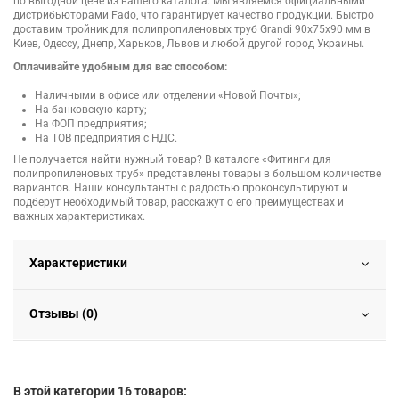
по выгодной цене из нашего каталога. Мы являемся официальными
дистрибьюторами Fado, что гарантирует качество продукции. Быстро
доставим тройник для полипропиленовых труб Grandi 90х75х90 мм в
Киев, Одессу, Днепр, Харьков, Львов и любой другой город Украины.
Оплачивайте удобным для вас способом:
Наличными в офисе или отделении «Новой Почты»;
На банковскую карту;
На ФОП предприятия;
На ТОВ предприятия с НДС.
Не получается найти нужный товар? В каталоге «Фитинги для
полипропиленовых труб» представлены товары в большом количестве
вариантов. Наши консультанты с радостью проконсультируют и
подберут необходимый товар, расскажут о его преимуществах и
важных характеристиках.
Характеристики
Отзывы (0)
В этой категории 16 товаров: