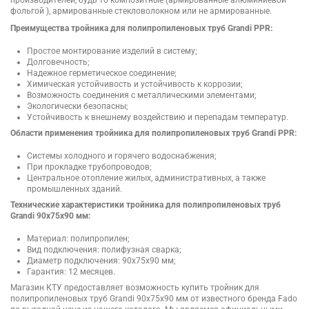
фольгой ), армированные стекловолокном или не армированные.
Преимущества тройника для полипропиленовых труб Grandi PPR:
Простое монтирование изделий в систему;
Долговечность;
Надежное герметическое соединение;
Химическая устойчивость и устойчивость к коррозии;
Возможность соединения с металлическими элементами;
Экологически безопасны;
Устойчивость к внешнему воздействию и перепадам температур.
Области применения тройника для полипропиленовых труб Grandi PPR:
Системы холодного и горячего водоснабжения;
При прокладке трубопроводов;
Центральное отопление жилых, административных, а также
промышленных зданий.
Технические характеристики тройника для полипропиленовых труб
Grandi 90х75х90 мм:
Материал: полипропилен;
Вид подключения: полифузная сварка;
Диаметр подключения: 90х75х90 мм;
Гарантия: 12 месяцев.
Магазин КТУ предоставляет возможность купить тройник для
полипропиленовых труб Grandi 90х75х90 мм от известного бренда Fado