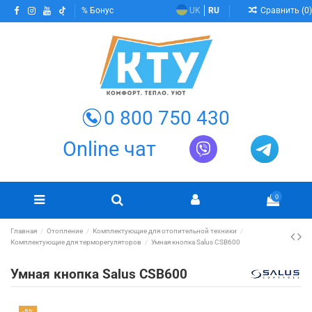
Сравнить (
0
)
Бонус
UK
RU
0 800 750 430
Online чат
0
Главная
Отопление
Комплектующие для отопительной техники
Комплектующие для терморегуляторов
Умная кнопка Salus CSB600
Умная кнопка Salus CSB600
-5%