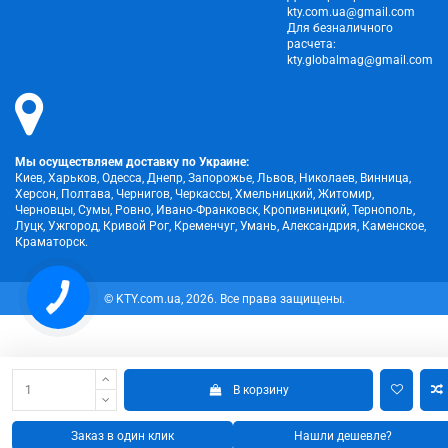
kty.com.ua@gmail.com
Для безналичного
расчета:
kty.globalmag@gmail.com
Мы осуществляем доставку по Украине:
Киев, Харьков, Одесса, Днепр, Запорожье, Львов, Николаев, Винница,
Херсон, Полтава, Чернигов, Черкассы, Хмельницкий, Житомир,
Черновцы, Сумы, Ровно, Ивано-Франковск, Кропивницкий, Тернополь,
Луцк, Ужгород, Кривой Рог, Кременчуг, Умань, Александрия, Каменское,
Краматорск.
© KTY.com.ua, 2026. Все права защищены.
В корзину
Заказ в один клик
Нашли дешевле?