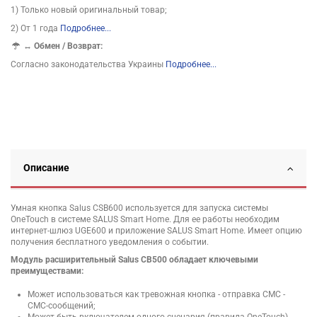
1) Только новый оригинальный товар;
2) От 1 года
Подробнее...
↔
Обмен / Возврат:
Согласно законодательства Украины
Подробнее...
Описание
Умная кнопка Salus CSB600 используется для запуска системы
OneTouch в системе SALUS Smart Home. Для ее работы необходим
интернет-шлюз UGE600 и приложение SALUS Smart Home. Имеет опцию
получения бесплатного уведомления о событии.
Модуль расширительный Salus СВ500 обладает ключевыми
преимуществами:
Может использоваться как тревожная кнопка - отправка СМС -
СМС-сообщений;