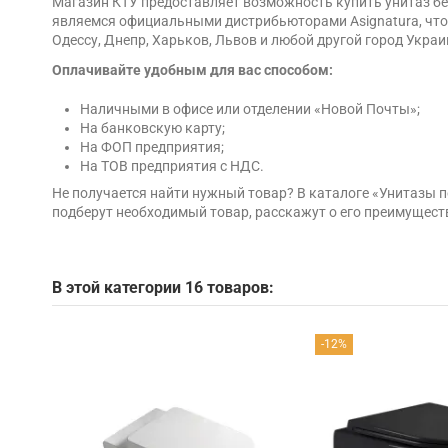
Магазин КТУ предоставляет возможность купить унитаз без
являемся официальными дистрибьюторами Asignatura, что г
Одессу, Днепр, Харьков, Львов и любой другой город Украи
Оплачивайте удобным для вас способом:
Наличными в офисе или отделении «Новой Почты»;
На банковскую карту;
На ФОП предприятия;
На ТОВ предприятия с НДС.
Не получается найти нужный товар? В каталоге «Унитазы
подберут необходимый товар, расскажут о его преимущест
В этой категории 16 товаров:
-12%