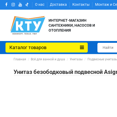
О нас
Доставка
Контакты
Монтаж и С
ИНТЕРНЕТ-МАГАЗИН
САНТЕХНИКИ, НАСОСОВ И
ОТОПЛЕНИЯ
Каталог товаров
Главная
Всё для ванной и душа
Унитазы
Подвесные унитаз
Унитаз безободковый подвесной Asign