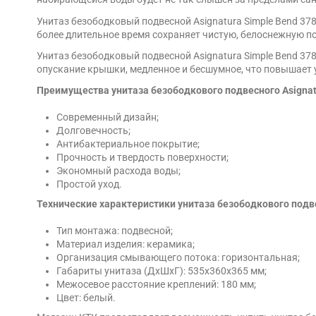
Унитаз безободковый подвесной Asignatura Simple Bend 37
более длительное время сохраняет чистую, белоснежную п
Унитаз безободковый подвесной Asignatura Simple Bend 3
опускание крышки, медленное и бесшумное, что повышает 
Преимущества унитаза безободкового подвесного Asignat
Современный дизайн;
Долговечность;
Антибактериальное покрытие;
Прочность и твердость поверхности;
Экономный расхода воды;
Простой уход.
Технические характеристики унитаза безободкового подве
Тип монтажа: подвесной;
Материал изделия: керамика;
Организация смывающего потока: горизонтальная;
Габариты унитаза (ДхШхГ): 535х360х365 мм;
Межосевое расстояние креплений: 180 мм;
Цвет: белый.