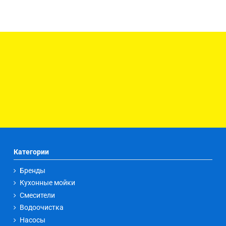
Категории
Бренды
Кухонные мойки
Смесители
Водоочистка
Насосы