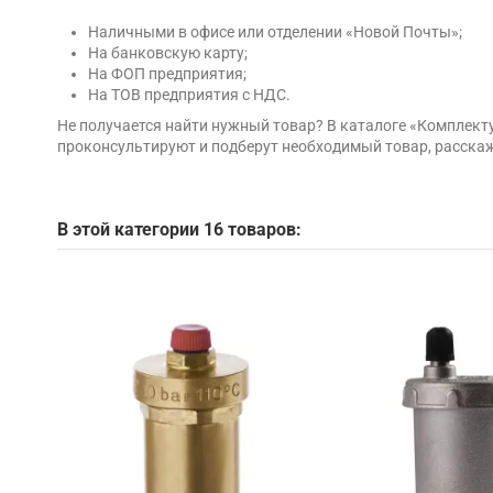
Наличными в офисе или отделении «Новой Почты»;
На банковскую карту;
На ФОП предприятия;
На ТОВ предприятия с НДС.
Не получается найти нужный товар? В каталоге «Комплек
проконсультируют и подберут необходимый товар, расскаж
В этой категории 16 товаров: