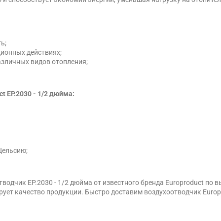
ь;
ионных действиях;
зличных видов отопления;
 EP.2030 - 1/2 дюйма:
Цельсию;
одчик EP.2030 - 1/2 дюйма от известного бренда Europroduct по 
ет качество продукции. Быстро доставим воздухоотводчик Europrod