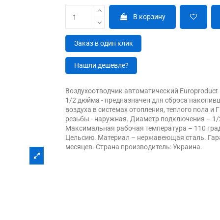
В корзину
Заказ в один клик
Нашли дешевле?
Воздухоотводчик автоматический Europroduct E
1/2 дюйма - предназначен для сброса накопив
воздуха в системах отопления, теплого пола и Г
резьбы - наружная. Диаметр подключения – 1/
Максимальная рабочая температура – 110 гра
Цельсию. Материал – нержавеющая сталь. Гар
месяцев. Страна производитель: Украина.