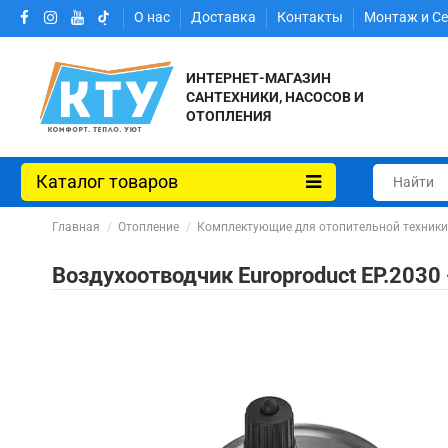
О нас
Доставка
Контакты
Монтаж и С
ИНТЕРНЕТ-МАГАЗИН
САНТЕХНИКИ, НАСОСОВ И
ОТОПЛЕНИЯ
Каталог товаров
Главная
Отопление
Комплектующие для отопительной техник
Воздухоотводчик Europroduct EP.2030