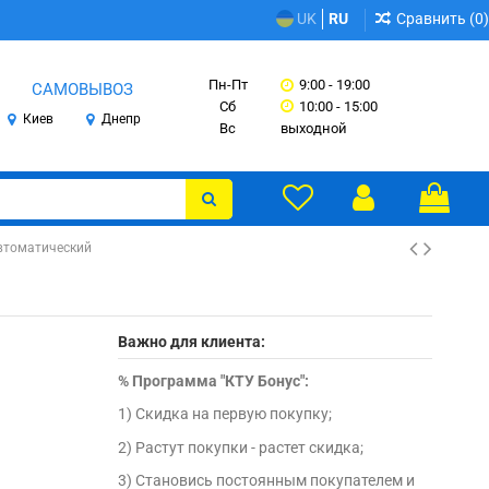
Сравнить (
0
)
UK
RU
Пн-Пт
9:00 - 19:00
САМОВЫВОЗ
Сб
10:00 - 15:00
Киев
Днепр
Вс
выходной
автоматический
Важно для клиента:
%
Программа "КТУ Бонус":
1) Скидка на первую покупку;
2) Растут покупки - растет скидка;
3) Становись постоянным покупателем и