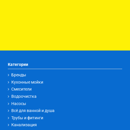
Категории
Бренды
Кухонные мойки
Смесители
Водоочистка
Насосы
Всё для ванной и душа
Трубы и фитинги
Канализация