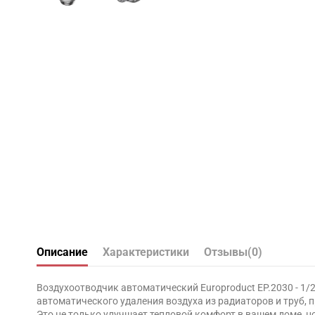
Описание
Характеристики
Отзывы
(0)
Воздухоотводчик автоматический Europroduct EP.2030 - 1/2
автоматического удаления воздуха из радиаторов и труб,
Это не только улучшает тепловой комфорт в вашем доме, н