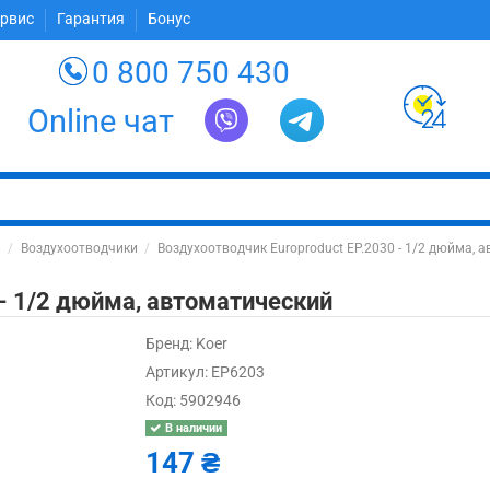
ервис
Гарантия
Бонус
0 800 750 430
Online чат
и
Воздухоотводчики
Воздухоотводчик Europroduct EP.2030 - 1/2 дюйма, 
 - 1/2 дюйма, автоматический
Бренд:
Koer
Артикул:
EP6203
Код:
5902946
В наличии
147 ₴