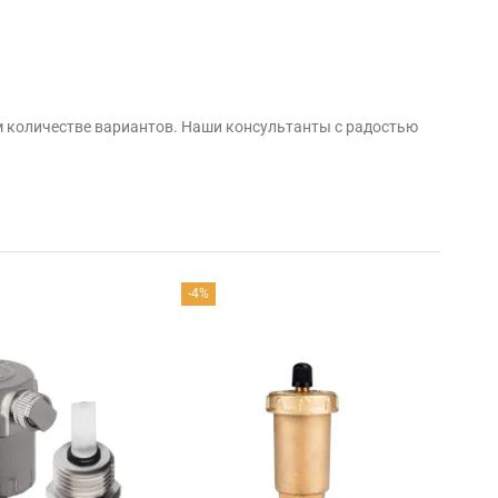
м количестве вариантов. Наши консультанты с радостью
-4%
-10%