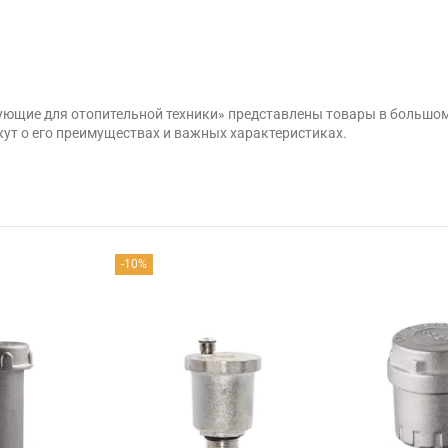
тующие для отопительной техники» представлены товары в большо
ут о его преимуществах и важных характеристиках.
-10%