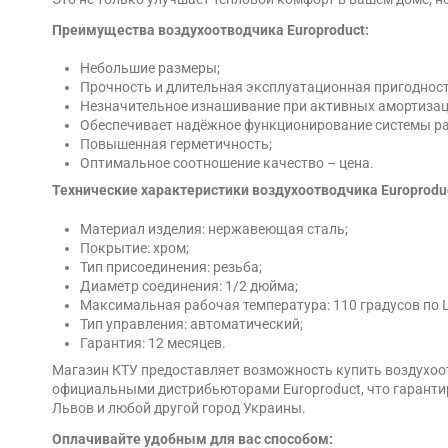
Преимущества воздухоотводчика Europroduct:
Небольшие размеры;
Прочность и длительная эксплуатационная пригодност
Незначительное изнашивание при активных амортизац
Обеспечивает надёжное функционирование системы ра
Повышенная герметичность;
Оптимальное соотношение качество – цена.
Технические характеристики воздухоотводчика Europroduct
Материал изделия: нержавеющая сталь;
Покрытие: хром;
Тип присоединения: резьба;
Диаметр соединения: 1/2 дюйма;
Максимальная рабочая температура: 110 градусов по 
Тип управления: автоматический;
Гарантия: 12 месяцев.
Магазин КТУ предоставляет возможность купить воздухоотв
официальными дистрибьюторами Europroduct, что гарантиру
Львов и любой другой город Украины.
Оплачивайте удобным для вас способом: