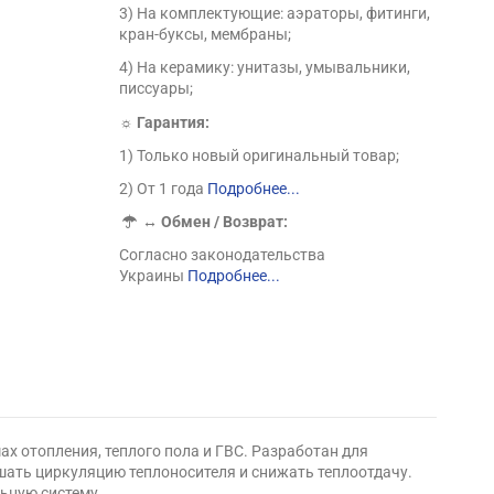
3) На комплектующие: аэраторы, фитинги,
кран-буксы, мембраны;
4) На керамику: унитазы, умывальники,
писсуары;
☼ Гарантия:
1) Только новый оригинальный товар;
2) От 1 года
Подробнее...
↔
Обмен / Возврат:
Согласно законодательства
Украины
Подробнее...
ах отопления, теплого пола и ГВС. Разработан для
шать циркуляцию теплоносителя и снижать теплоотдачу.
льную систему.