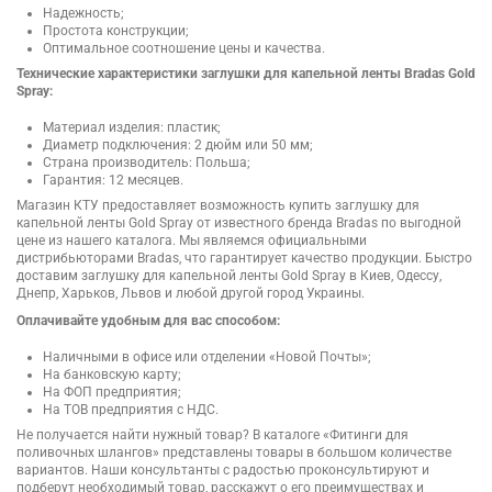
Надежность;
Простота конструкции;
Оптимальное соотношение цены и качества.
Технические характеристики заглушки для капельной ленты Bradas Gold
Spray:
Материал изделия: пластик;
Диаметр подключения: 2 дюйм или 50 мм;
Страна производитель: Польша;
Гарантия: 12 месяцев.
Магазин КТУ предоставляет возможность купить заглушку для
капельной ленты Gold Spray от известного бренда Bradas по выгодной
цене из нашего каталога. Мы являемся официальными
дистрибьюторами Bradas, что гарантирует качество продукции. Быстро
доставим заглушку для капельной ленты Gold Spray в Киев, Одессу,
Днепр, Харьков, Львов и любой другой город Украины.
Оплачивайте удобным для вас способом:
Наличными в офисе или отделении «Новой Почты»;
На банковскую карту;
На ФОП предприятия;
На ТОВ предприятия с НДС.
Не получается найти нужный товар? В каталоге «Фитинги для
поливочных шлангов» представлены товары в большом количестве
вариантов. Наши консультанты с радостью проконсультируют и
подберут необходимый товар, расскажут о его преимуществах и