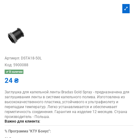
Артикул:
DSTA18-50L
Код:
5900088
В наличии
24 ₴
Заглушка для капельной ленты Bradas Gold Spray - предназначена для
заглушивания ленты в системе капельного полива. Изготовлена из
высококачественного пластика, устойчивого к ультрафиолету и
перепадам температур. Легко устанавливается и обеспечивает
герметичность соединения. Гарантия на изделие 12 месяцев. Страна
производитель - Польша.
Важно для клиента:
%
Программа "КТУ Бонус":