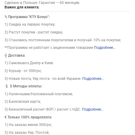
Сделано в Польше. Гарантия — 60 месяцев.
Важно для клиента:
%
Программа "КТУ Бонус":
1) Скидка на первую покупку;
2) Растут покупки - растет скидка;
3) Становись постоянным покупателем и получай -10% на покупки;
**Программа не работает с акционными товарами
Подробнее...
╬
Доставка:
1) Самовывоз Днепр и Киев
2) Курьер - от 300грн;
3) Новая почта, Укр почта - по всей Украине
Подробнее...
$
Методы оплаты:
1) Наличными/Наложенный платежом;
2) Банковская карта;
3) Безналичный расчет ФОП / расчет с НДС.
Подробнее...
€ Только 100% предоплата:
1) На заказы менее 300грн;
2) На заказы Укр. Почтой;