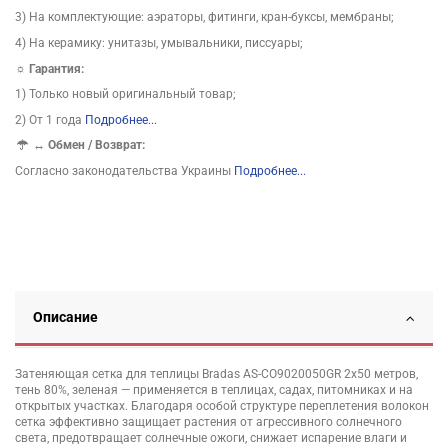
3) На комплектующие: аэраторы, фитинги, кран-буксы, мембраны;
4) На керамику: унитазы, умывальники, писсуары;
☼ Гарантия:
1) Только новый оригинальный товар;
2) От 1 года
Подробнее...
↔
Обмен / Возврат:
Согласно законодательства Украины
Подробнее...
Описание
Затеняющая сетка для теплицы Bradas AS-CO9020050GR 2х50 метров,
тень 80%, зеленая — применяется в теплицах, садах, питомниках и на
открытых участках. Благодаря особой структуре переплетения волокон
сетка эффективно защищает растения от агрессивного солнечного
света, предотвращает солнечные ожоги, снижает испарение влаги и