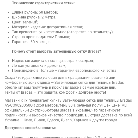
Технические характеристики сетки:
Длина рулона: 50 метров;
Ширина рулона: 2 метра;
Цвет: зеленый;
Материал изделия: декоративная сетка;
Тип крепления: универсальное (отверстия по периметру);
Страна производитель: Польша;
Гарантия: 60 месяцев.
Почему стоит выбрать затеняющую сетку Bradas?
Надежная защита от солнца, ветра и осадков;
Легкая установка и демонтаж;
Произведено в Польше — гарантия европейского качества.
Создайте идеальные условия для выращивания растений или
комфортную зону отдыха — Затеняющая сетка для теплицы Bradas
обеспечит вам полутень и прохладу даже в самые жаркие дни.
Тенты от Bradas — это защита, комфорт и долговечность!
Магазин КТУ предлагает купить Затеняющая сетка для теплицы Bradas
AS-CO9020050GR 2х50 метров, тень 80%, зеленая по лучшей цене. Мы —
официальные дистрибьюторы Bradas в Украине, что гарантирует
подлинность и высокое качество продукции. Быстрая доставка по всей
Украине — Киев, Львов, Одесса, Днепр, Харьков и другие города.
Доступные способы оплаты: