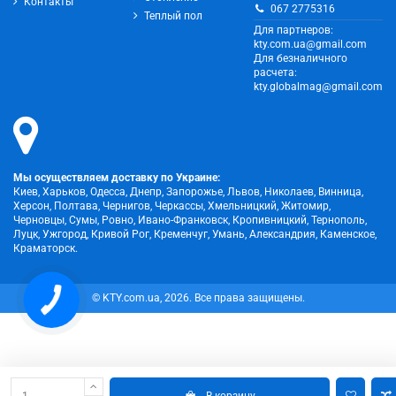
Контакты
067 2775316
Теплый пол
Для партнеров:
kty.com.ua@gmail.com
Для безналичного
расчета:
kty.globalmag@gmail.com
Мы осуществляем доставку по Украине:
Киев, Харьков, Одесса, Днепр, Запорожье, Львов, Николаев, Винница,
Херсон, Полтава, Чернигов, Черкассы, Хмельницкий, Житомир,
Черновцы, Сумы, Ровно, Ивано-Франковск, Кропивницкий, Тернополь,
Луцк, Ужгород, Кривой Рог, Кременчуг, Умань, Александрия, Каменское,
Краматорск.
КНОПКА
© KTY.com.ua, 2026. Все права защищены.
ЗВ'ЯЗКУ