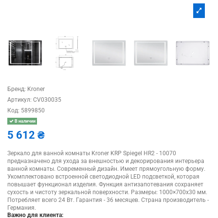
Бренд:
Kroner
Артикул:
CV030035
Код:
5899850
В наличии
5 612 ₴
Зеркало для ванной комнаты Kroner KRP Spiegel HR2 - 10070
предназначено для ухода за внешностью и декорирования интерьера
ванной комнаты. Современный дизайн. Имеет прямоугольную форму.
Укомплектовано встроенной светодиодной LED подсветкой, которая
повышает функционал изделия. Функция антизапотевания сохраняет
сухость и чистоту зеркальной поверхности. Размеры: 1000×700х30 мм.
Потребляет всего 24 Вт. Гарантия - 36 месяцев. Страна производитель -
Германия.
Важно для клиента: