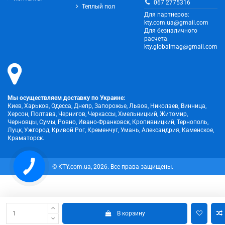
067 2775316
Теплый пол
Для партнеров:
kty.com.ua@gmail.com
Для безналичного
расчета:
kty.globalmag@gmail.com
Мы осуществляем доставку по Украине:
Киев, Харьков, Одесса, Днепр, Запорожье, Львов, Николаев, Винница,
Херсон, Полтава, Чернигов, Черкассы, Хмельницкий, Житомир,
Черновцы, Сумы, Ровно, Ивано-Франковск, Кропивницкий, Тернополь,
Луцк, Ужгород, Кривой Рог, Кременчуг, Умань, Александрия, Каменское,
Краматорск.
© KTY.com.ua, 2026. Все права защищены.
В корзину