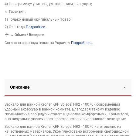
4) На керамику: унитазы, умывальники, писсуары;
☼ Гарантия:
1) Только новый оригинальный товар;
2) От 1 года
Подробнее...
↔
Обмен / Возврат:
Согласно законодательства Украины
Подробнее...
Описание
Зеркало для ванной Kroner KRP Spiegel HR2 - 10070 - современный
удобный аксессуар в ванной комнате. Благодаря такому изделию
гигиенические процедуры станут еще более комфортными. Кроме того,
оно визуально увеличивает пространство и выравнивает освещение.
Зеркало для ванной Kroner KRP Spiegel HR2 - 10070 изготовлено из
качественных материалов. Укомплектовано встроенной светодиодной