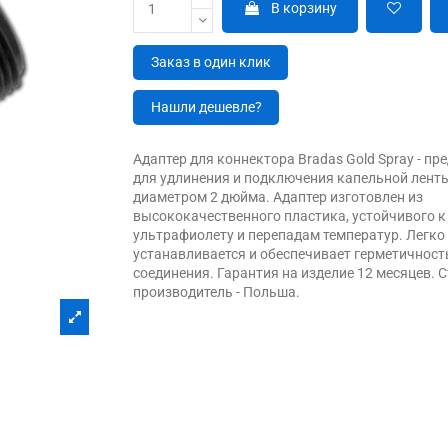
В корзину
Заказ в один клик
Нашли дешевле?
Адаптер для коннектора Bradas Gold Spray - пр
для удлинения и подключения капельной лент
диаметром 2 дюйма. Адаптер изготовлен из
высококачественного пластика, устойчивого к
ультрафиолету и перепадам температур. Легко
устанавливается и обеспечивает герметичност
соединения. Гарантия на изделие 12 месяцев. 
производитель - Польша.