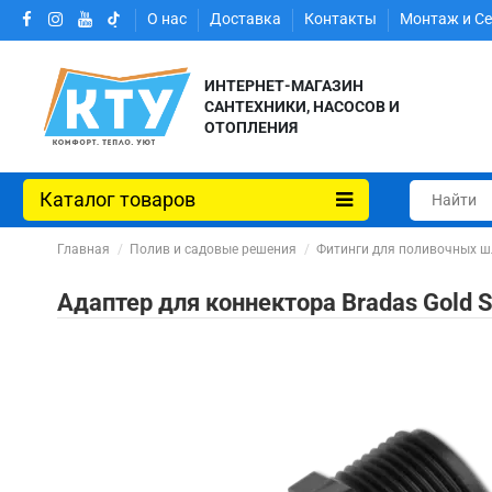
О нас
Доставка
Контакты
Монтаж и С
ИНТЕРНЕТ-МАГАЗИН
САНТЕХНИКИ, НАСОСОВ И
ОТОПЛЕНИЯ
Каталог товаров
Главная
Полив и садовые решения
Фитинги для поливочных ш
Адаптер для коннектора Bradas Gold