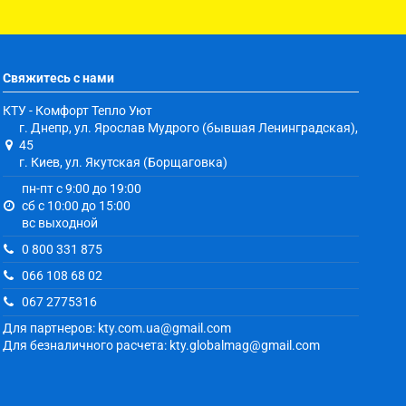
Свяжитесь с нами
КТУ - Комфорт Тепло Уют
г. Днепр, ул. Ярослав Мудрого (бывшая Ленинградская),
45
г. Киев, ул. Якутская (Борщаговка)
пн-пт с 9:00 до 19:00
сб с 10:00 до 15:00
вс выходной
0 800 331 875
066 108 68 02
067 2775316
Для партнеров: kty.com.ua@gmail.com
Для безналичного расчета: kty.globalmag@gmail.com