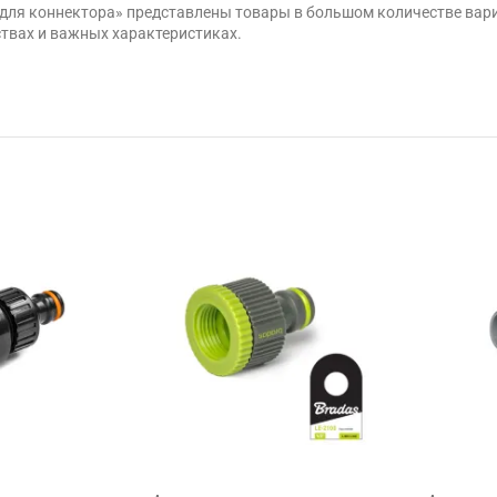
ы для коннектора» представлены товары в большом количестве ва
ствах и важных характеристиках.