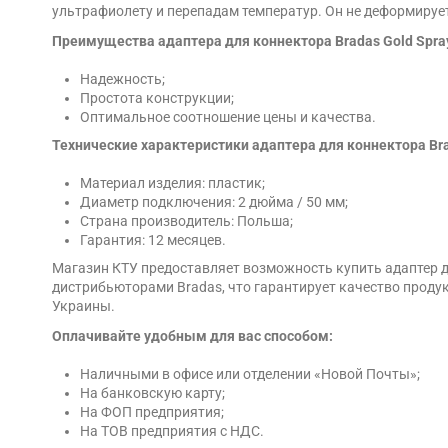
ультрафиолету и перепадам температур. Он не деформируетс
Преимущества адаптера для коннектора Bradas Gold Spra
Надежность;
Простота конструкции;
Оптимальное соотношение цены и качества.
Технические характеристики адаптера для коннектора Bra
Материал изделия: пластик;
Диаметр подключения: 2 дюйма / 50 мм;
Страна производитель: Польша;
Гарантия: 12 месяцев.
Магазин КТУ предоставляет возможность купить адаптер д
дистрибьюторами Bradas, что гарантирует качество продукц
Украины.
Оплачивайте удобным для вас способом:
Наличными в офисе или отделении «Новой Почты»;
На банковскую карту;
На ФОП предприятия;
На ТОВ предприятия с НДС.