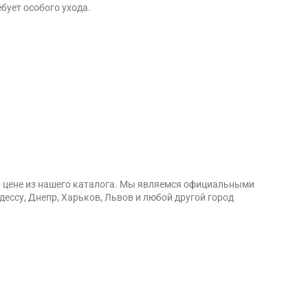
бует особого ухода.
ой цене из нашего каталога. Мы являемся официальными
дессу, Днепр, Харьков, Львов и любой другой город