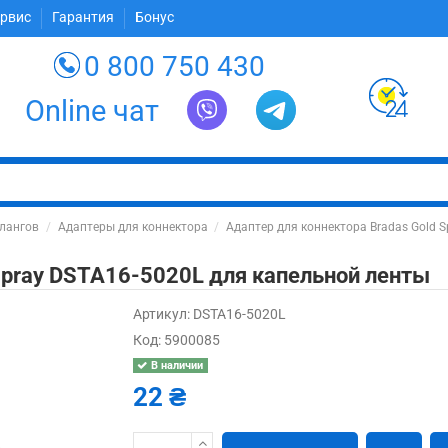
ервис
Гарантия
Бонус
0 800 750 430
Online чат
лангов
Адаптеры для коннектора
Адаптер для коннектора Bradas Gold 
 Spray DSTA16-5020L для капельной ленты
Артикул:
DSTA16-5020L
Код:
5900085
В наличии
22 ₴