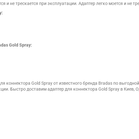
я и не трескается при эксплуатации. Адаптер легко моется и не тре
y:
das Gold Spray:
ля коннектора Gold Spray от известного бренда Bradas по выгодн
ии. Быстро доставим адаптер для коннектора Gold Spray в Киев, О