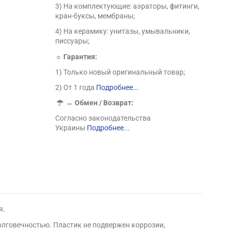
3) На комплектующие: аэраторы, фитинги,
кран-буксы, мембраны;
4) На керамику: унитазы, умывальники,
писсуары;
☼ Гарантия:
1) Только новый оригинальный товар;
2) От 1 года
Подробнее...
↔
Обмен / Возврат:
Согласно законодательства
Украины
Подробнее...
я.
долговечностью. Пластик не подвержен коррозии,