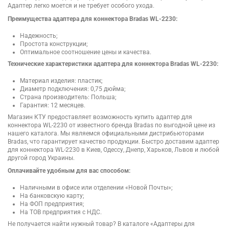
Адаптер легко моется и не требует особого ухода.
Преимущества адаптера для коннектора Bradas WL-2230:
Надежность;
Простота конструкции;
Оптимальное соотношение цены и качества.
Технические характеристики адаптера для коннектора Bradas WL-2230:
Материал изделия: пластик;
Диаметр подключения: 0,75 дюйма;
Страна производитель: Польша;
Гарантия: 12 месяцев.
Магазин КТУ предоставляет возможность купить адаптер для
коннектора WL-2230 от известного бренда Bradas по выгодной цене из
нашего каталога. Мы являемся официальными дистрибьюторами
Bradas, что гарантирует качество продукции. Быстро доставим адаптер
для коннектора WL-2230 в Киев, Одессу, Днепр, Харьков, Львов и любой
другой город Украины.
Оплачивайте удобным для вас способом:
Наличными в офисе или отделении «Новой Почты»;
На банковскую карту;
На ФОП предприятия;
На ТОВ предприятия с НДС.
Не получается найти нужный товар? В каталоге «Адаптеры для