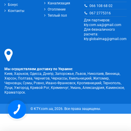
Канализация
Бонус
066 108 68 02
Отопление
Контакты
067 2775316
Теплый пол
Для партнеров:
kty.com.ua@gmail.com
Для безналичного
расчета:
kty.globalmag@gmail.com
Мы осуществляем доставку по Украине:
Киев, Харьков, Одесса, Днепр, Запорожье, Львов, Николаев, Винница,
Херсон, Полтава, Чернигов, Черкассы, Хмельницкий, Житомир,
Черновцы, Сумы, Ровно, Ивано-Франковск, Кропивницкий, Тернополь,
Луцк, Ужгород, Кривой Рог, Кременчуг, Умань, Александрия, Каменское,
Краматорск.
© KTY.com.ua, 2026. Все права защищены.