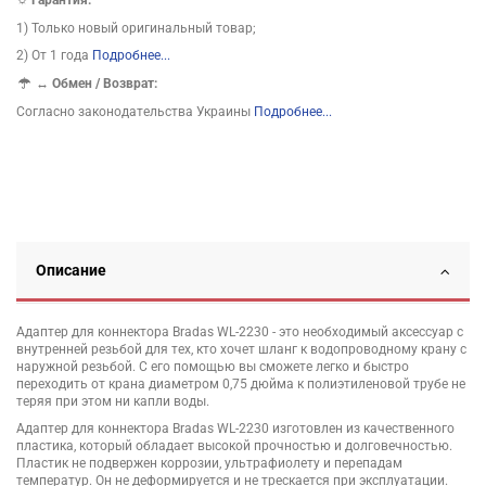
☼ Гарантия:
1) Только новый оригинальный товар;
2) От 1 года
Подробнее...
↔
Обмен / Возврат:
Согласно законодательства Украины
Подробнее...
Описание
Адаптер для коннектора Bradas WL-2230 - это необходимый аксессуар с
внутренней резьбой для тех, кто хочет шланг к водопроводному крану с
наружной резьбой. С его помощью вы сможете легко и быстро
переходить от крана диаметром 0,75 дюйма к полиэтиленовой трубе не
теряя при этом ни капли воды.
Адаптер для коннектора Bradas WL-2230 изготовлен из качественного
пластика, который обладает высокой прочностью и долговечностью.
Пластик не подвержен коррозии, ультрафиолету и перепадам
температур. Он не деформируется и не трескается при эксплуатации.