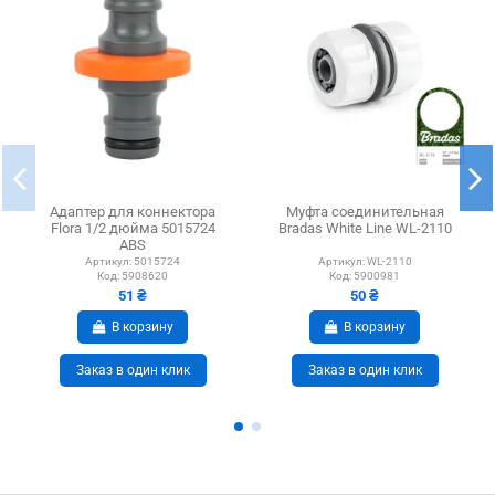
Адаптер для коннектора
Муфта соединительная
Flora 1/2 дюйма 5015724
Bradas White Line WL-2110
ABS
Артикул:
5015724
Артикул:
WL-2110
Код:
5908620
Код:
5900981
51 ₴
50 ₴
В корзину
В корзину
Заказ в один клик
Заказ в один клик