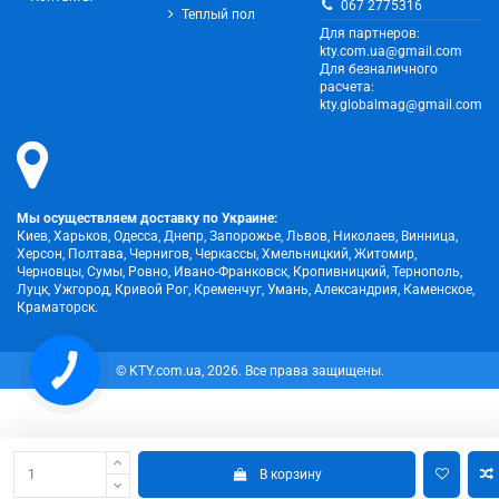
067 2775316
Теплый пол
Для партнеров:
kty.com.ua@gmail.com
Для безналичного
расчета:
kty.globalmag@gmail.com
Мы осуществляем доставку по Украине:
Киев, Харьков, Одесса, Днепр, Запорожье, Львов, Николаев, Винница,
Херсон, Полтава, Чернигов, Черкассы, Хмельницкий, Житомир,
Черновцы, Сумы, Ровно, Ивано-Франковск, Кропивницкий, Тернополь,
Луцк, Ужгород, Кривой Рог, Кременчуг, Умань, Александрия, Каменское,
Краматорск.
© KTY.com.ua, 2026. Все права защищены.
В корзину