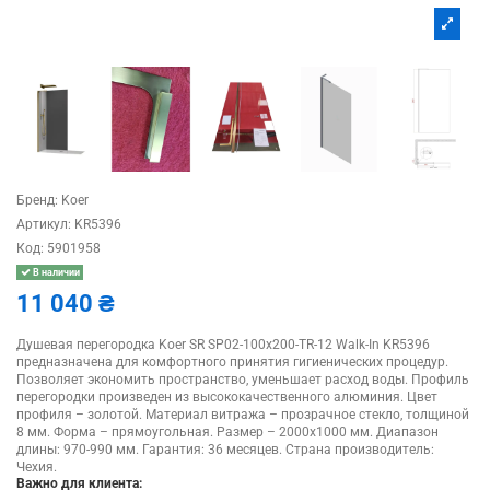
Бренд:
Koer
Артикул:
KR5396
Код:
5901958
В наличии
11 040 ₴
Душевая перегородка Koer SR SP02-100x200-TR-12 Walk-In KR5396
предназначена для комфортного принятия гигиенических процедур.
Позволяет экономить пространство, уменьшает расход воды. Профиль
перегородки произведен из высококачественного алюминия. Цвет
профиля – золотой. Материал витража – прозрачное стекло, толщиной
8 мм. Форма – прямоугольная. Размер – 2000х1000 мм. Диапазон
длины: 970-990 мм. Гарантия: 36 месяцев. Cтрана производитель:
Чехия.
Важно для клиента: