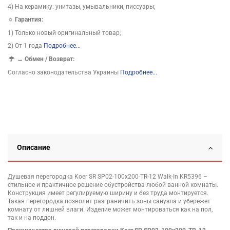
4) На керамику: унитазы, умывальники, писсуары;
☼ Гарантия:
1) Только новый оригинальный товар;
2) От 1 года
Подробнее...
↔
Обмен / Возврат:
Согласно законодательства Украины
Подробнее...
Описание
Душевая перегородка Koer SR SP02-100x200-TR-12 Walk-In KR5396 –
стильное и практичное решение обустройства любой ванной комнаты.
Конструкция имеет регулируемую ширину и без труда монтируется.
Такая перегородка позволит разграничить зоны санузла и убережет
комнату от лишней влаги. Изделие может монтироваться как на пол,
так и на поддон.