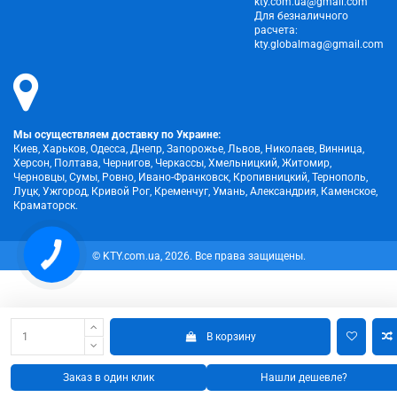
kty.com.ua@gmail.com
Для безналичного
расчета:
kty.globalmag@gmail.com
Мы осуществляем доставку по Украине:
Киев, Харьков, Одесса, Днепр, Запорожье, Львов, Николаев, Винница,
Херсон, Полтава, Чернигов, Черкассы, Хмельницкий, Житомир,
Черновцы, Сумы, Ровно, Ивано-Франковск, Кропивницкий, Тернополь,
Луцк, Ужгород, Кривой Рог, Кременчуг, Умань, Александрия, Каменское,
Краматорск.
© KTY.com.ua, 2026. Все права защищены.
В корзину
Заказ в один клик
Нашли дешевле?