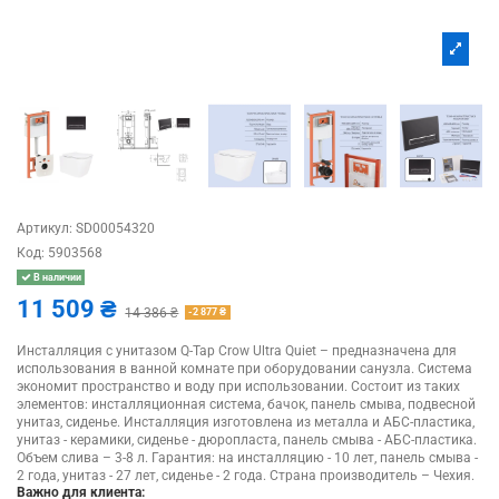
Артикул:
SD00054320
Код:
5903568
В наличии
11 509 ₴
14 386 ₴
-2 877 ₴
Инсталляция с унитазом Q-Tap Crow Ultra Quiet – предназначена для
использования в ванной комнате при оборудовании санузла. Система
экономит пространство и воду при использовании. Состоит из таких
элементов: инсталляционная система, бачок, панель смыва, подвесной
унитаз, сиденье. Инсталляция изготовлена из металла и АБС-пластика,
унитаз - керамики, сиденье - дюропласта, панель смыва - АБС-пластика.
Объем слива – 3-8 л. Гарантия: на инсталляцию - 10 лет, панель смыва -
2 года, унитаз - 27 лет, сиденье - 2 года. Страна производитель – Чехия.
Важно для клиента: