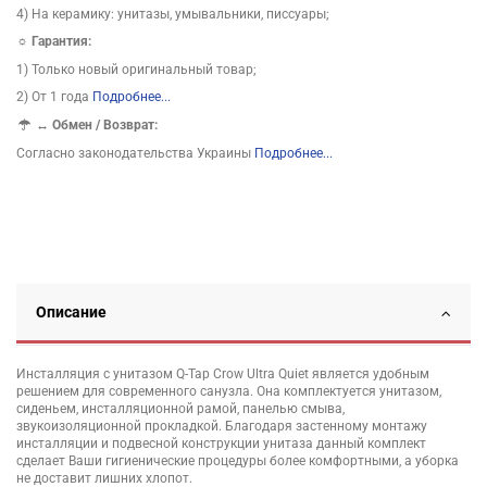
4) На керамику: унитазы, умывальники, писсуары;
☼ Гарантия:
1) Только новый оригинальный товар;
2) От 1 года
Подробнее...
↔
Обмен / Возврат:
Согласно законодательства Украины
Подробнее...
Описание
Инсталляция с унитазом Q-Tap Crow Ultra Quiet является удобным
решением для современного санузла. Она комплектуется унитазом,
сиденьем, инсталляционной рамой, панелью смыва,
звукоизоляционной прокладкой. Благодаря застенному монтажу
инсталляции и подвесной конструкции унитаза данный комплект
сделает Ваши гигиенические процедуры более комфортными, а уборка
не доставит лишних хлопот.