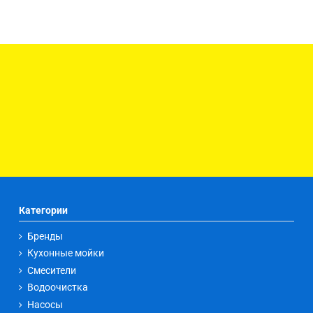
Категории
Бренды
Кухонные мойки
Смесители
Водоочистка
Насосы