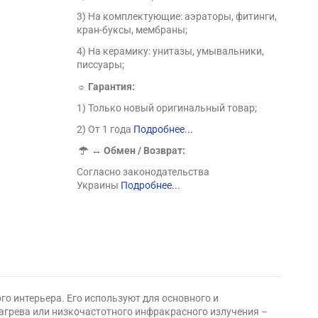
3) На комплектующие: аэраторы, фитинги,
кран-буксы, мембраны;
4) На керамику: унитазы, умывальники,
писсуары;
☼ Гарантия:
1) Только новый оригинальный товар;
2) От 1 года
Подробнее...
↔
Обмен / Возврат:
Согласно законодательства
Украины
Подробнее...
го интерьера. Его используют для основного и
нагрева или низкочастотного инфракрасного излучения –