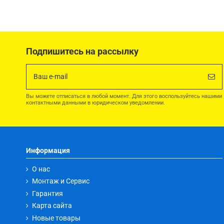
Подпишитесь на рассылку
Вы можете отписаться в любой момент. Для этого воспользуйтесь нашими
контактными данными в юридическом уведомлении.
Информация
О нас
Монтаж и Сервис
Гарантия
Карта сайта
Новые товары