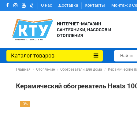
О нас
Доставка
Контакты
Монтаж и С
ИНТЕРНЕТ-МАГАЗИН
САНТЕХНИКИ, НАСОСОВ И
ОТОПЛЕНИЯ
Каталог товаров
Главная
Отопление
Обогреватели для дома
Керамические п
Керамический обогреватель Heats 10
-3%