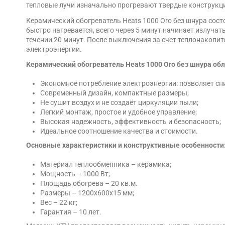
тепловые лучи изначально прогревают твердые конструкци
Керамический обогреватель Heats 1000 Oro без шнура сост
быстро нагревается, всего через 5 минут начинает излучат
течении 20 минут. После выключения за счет теплонакопите
электроэнергии.
Керамический обогреватель Heats 1000 Oro без шнура 
Экономное потребление электроэнергии: позволяет сни
Современный дизайн, компактные размеры;
Не сушит воздух и не создаёт циркуляции пыли;
Легкий монтаж, простое и удобное управление;
Высокая надежность, эффективность и безопасность;
Идеальное соотношение качества и стоимости.
Основные характеристики и конструктивные особенности
Материал теплообменника – керамика;
Мощность – 1000 Вт;
Площадь обогрева – 20 кв.м.
Размеры – 1200х600х15 мм;
Вес – 22 кг;
Гарантия – 10 лет.