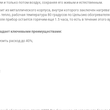
и и только потом воздух, сохраняя его живым и естественным.
оит из металлического корпуса, внутри которого заключен нагрев
ь тепло, рабочая температура 80 градусов по Цельсию обогревател
ля прибор остается горячим еще 1.5 часа, то есть в течение этого
обладает ключевыми преимуществами:
зить расход до 40%;
: