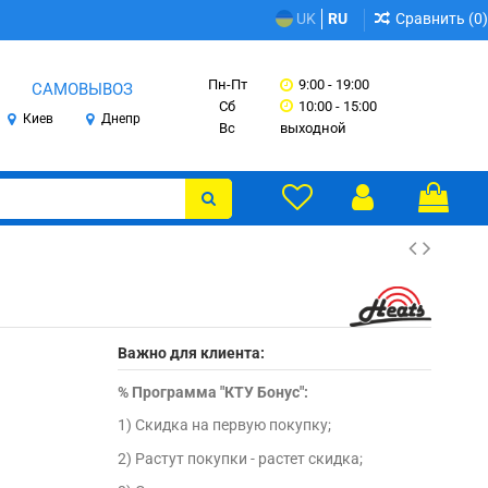
Сравнить (
0
)
UK
RU
Пн-Пт
9:00 - 19:00
САМОВЫВОЗ
Сб
10:00 - 15:00
Киев
Днепр
Вс
выходной
Важно для клиента:
%
Программа "КТУ Бонус":
1) Скидка на первую покупку;
2) Растут покупки - растет скидка;