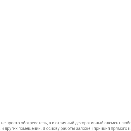
 не просто обогреватель, а и отличный декоративный элемент любо
в и других помещений. В основу работы заложен принцип прямого 