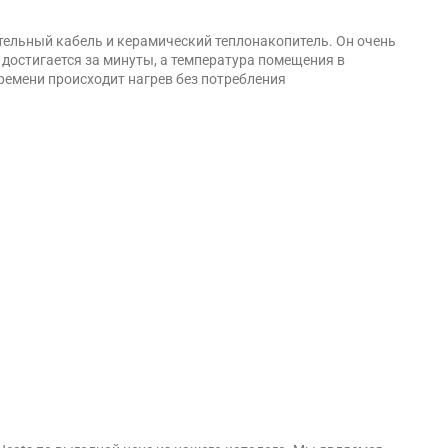
ательный кабель и керамический теплонакопитель. Он очень
я достигается за минуты, а температура помещения в
 времени происходит нагрев без потребления