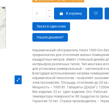
В корзину
Заказ в один клик
Нашли дешевле?
Керамический обогреватель Heats 1000 Oro бе
предназначен для отопления жилых помещений
квадратных метров. Имеет стильный дизайн д
интерьеров различных типов. Тип монтажа ис
для установки универсальный – настенный и 
Благодаря использованию нагрева помещени
керамической технологии - позволяет экономи
электроэнергию. Площадь отопления до 20 кв.
Мощность – 1000 Вт. Габариты (ДхШхГ): 1200х
Вес изделия: 22 кг. Цвет изделия: Oro. Рабочая
температура поверхности: 80 градусов по Цель
Гарантия 10 лет. Страна производитель – Укра