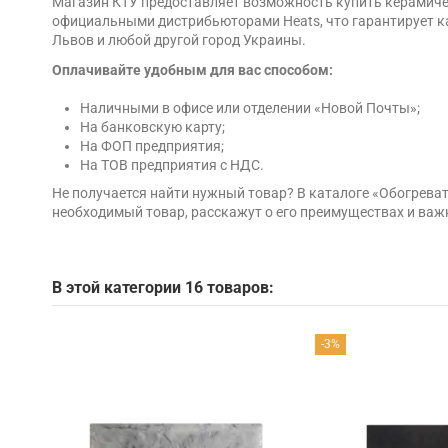
Магазин КТУ предоставляет возможность купить керамическ
официальными дистрибьюторами Heats, что гарантирует кач
Львов и любой другой город Украины.
Оплачивайте удобным для вас способом:
Наличными в офисе или отделении «Новой Почты»;
На банковскую карту;
На ФОП предприятия;
На ТОВ предприятия с НДС.
Не получается найти нужный товар? В каталоге «Обогрева
необходимый товар, расскажут о его преимуществах и важ
В этой категории 16 товаров:
-3%