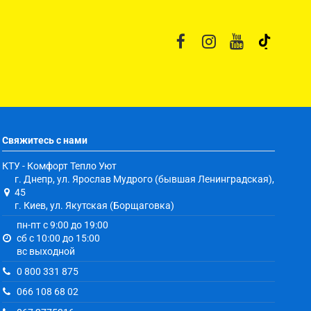
Свяжитесь с нами
КТУ - Комфорт Тепло Уют
г. Днепр, ул. Ярослав Мудрого (бывшая Ленинградская),
45
г. Киев, ул. Якутская (Борщаговка)
пн-пт с 9:00 до 19:00
сб с 10:00 до 15:00
вс выходной
0 800 331 875
066 108 68 02