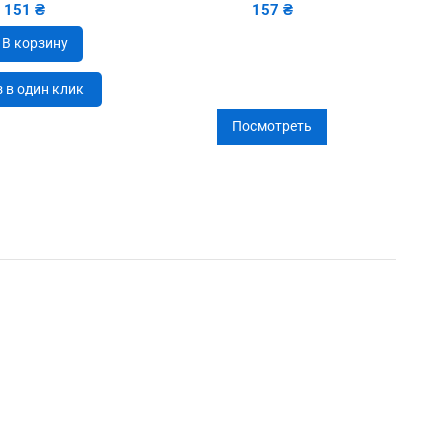
151 ₴
157 ₴
В корзину
 в один клик
Посмотреть