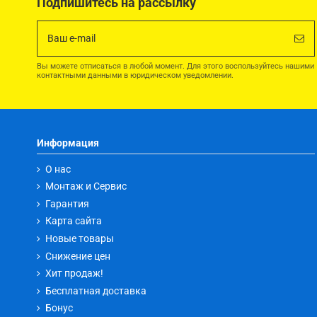
Подпишитесь на рассылку
Вы можете отписаться в любой момент. Для этого воспользуйтесь нашими
контактными данными в юридическом уведомлении.
Информация
О нас
Монтаж и Сервис
Гарантия
Карта сайта
Новые товары
Снижение цен
Хит продаж!
Бесплатная доставка
Бонус