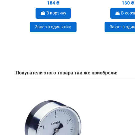
184 ₴
160 ₴
В корзину
В корз
Заказ в один клик
Заказ в оди
Покупатели этого товара так же приобрели: