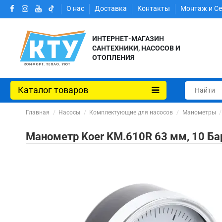
О нас
Доставка
Контакты
Монтаж и С
ИНТЕРНЕТ-МАГАЗИН
САНТЕХНИКИ, НАСОСОВ И
ОТОПЛЕНИЯ
Каталог товаров
Главная
Насосы
Комплектующие для насосов
Манометры
Манометр Koer KM.610R 63 мм, 10 Ба