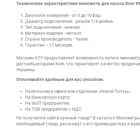
Технические характеристики манометр для насоса Koer K
Диапазон измерения - от 0 до 10 Бар.
Диаметр подключения - резьба 1/4 дюйма.
Тип подключения - нижнее.
Материал изделия - металл.
Страна производитель - Чехия.
Гарантия – 12 месяцев.
Магазин КТУ предоставляет возможность купить манометр 
дистрибьюторами Koer, что гарантирует качество продукци
Украины.
Оплачивайте удобным для вас способом:
Наличными в офисе или отделении «Новой Почты»;
На банковскую карту;
На ФОП предприятия;
На ТОВ предприятия с НДС.
Не получается найти нужный товар? В каталоге Манометр
необходимый товар, расскажут о его преимуществах и важ