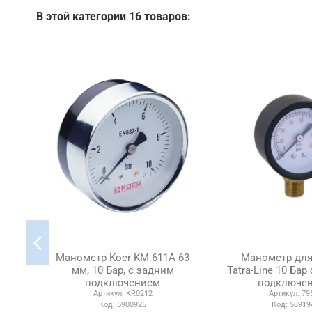
В этой категории 16 товаров:
Манометр Koer KM.611A 63
Манометр для
мм, 10 Бар, с задним
Tatra-Line 10 Ба
подключением
подключе
Артикул:
KR0212
Артикул:
79
Код:
5900925
Код:
58919