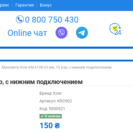
ервис
Гарантия
Бонус
0 800 750 430
Online чат
Манометр Koer KM.610R 63 мм, 10 Бар, с нижним подключением
р, с нижним подключением
Бренд:
Koer
Артикул:
KR2902
Код:
5900921
В наличии
150 ₴