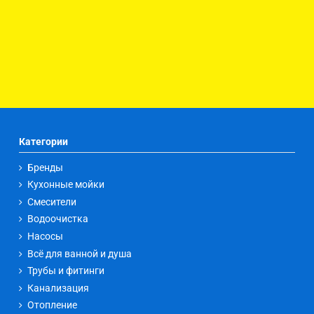
Категории
Бренды
Кухонные мойки
Смесители
Водоочистка
Насосы
Всё для ванной и душа
Трубы и фитинги
Канализация
Отопление