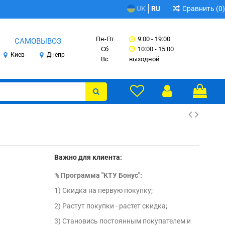
Сравнить (
0
)
UK
RU
Пн-Пт
9:00 - 19:00
САМОВЫВОЗ
Сб
10:00 - 15:00
Киев
Днепр
Вс
выходной
Важно для клиента:
%
Программа "КТУ Бонус":
1) Скидка на первую покупку;
2) Растут покупки - растет скидка;
3) Становись постоянным покупателем и