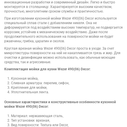
инновационные разработки и современный дизайн. Легко и быстро
монтируется в столешницу. Характеризуется высоким качеством,
прочностью, многолетним сроком службы и практичностью.
При изготовлении кухонной мойки Wezer 490(06) Decor используется
специальный сплав стали с добавлением никеля. Она не
деформируется под воздействием высоких температур, не подвергается
коррозии, устойчив к механическому воздействию. Даже после
продолжительного использования на поверхности мойки не будет
ржавчины, грибка, царапин и сколов.
Круглая врезная мойка Wezer 490(06) Decor проста в уходе. За счет
микротекстуры поверхности на ней не накапливается грязь и жир. Для
очистки и дезинфекции можно использовать, как обычные моющие
средства, так и агрессивные.
Комплектация мойки для кухни Wezer 490(06) Decor:
Кухонная мойка,
Сливная арматура: перелив, сифон,
Крепления для мойки,
Уплотнительная лента.
Основные характеристики и конструктивные особенности кухонной
мойки Wezer 490(06) Decor:
Материал: нержавеющая сталь,
Тип установки: врезная,
Вид поверхности: Textura или Decor,