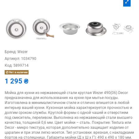
Бренд:
Wezer
Артикул:
1034790
Код:
5899714
Нет в наличии
1 295 ₴
Мойка для кухни из нержавеющей стали круглая Wezer 490(06) Decor
предназначена для использования на кухне при мытье посуды.
Изготовлена в минималистичном стиле и отлично впишется в любой
интерьер вашей кухни. Кухонная мойка характеризуется прочностью и
долгим сроком службы. Круглой формы с одной чашей и отверстием
под смеситель, переливом. Выполнена из нержавеющей стали высшего
качества, толщиной 0,6 мм. Цвет мойки – сталь. Покрытие: Textura или
Decor - микро текстура, которая дополнительно защищает изделие от
царапин и при этом легко моется. Тип установки: врезная, с накладками
бортов на столешницу. Габариты мойки (Д х Ш х Г): 490 x 490 x 180 мм.