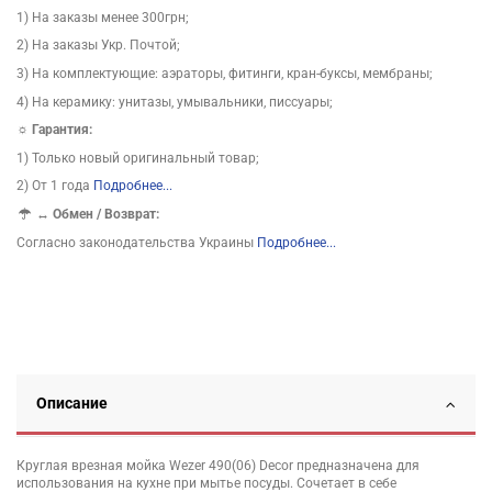
1) На заказы менее 300грн;
2) На заказы Укр. Почтой;
3) На комплектующие: аэраторы, фитинги, кран-буксы, мембраны;
4) На керамику: унитазы, умывальники, писсуары;
☼ Гарантия:
1) Только новый оригинальный товар;
2) От 1 года
Подробнее...
↔
Обмен / Возврат:
Согласно законодательства Украины
Подробнее...
Описание
Круглая врезная мойка Wezer 490(06) Decor предназначена для
использования на кухне при мытье посуды. Сочетает в себе