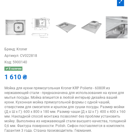
Бренд:
Kroner
Артикул:
CV022818
Код:
5900140
В наличии
1 610 ₴
Мойка для кухни прямоугольная Kroner KRP Polierte - 6080R из
нержавеющей стали - предназначена для использования на кухне для
мытья посуды. Мойка впишется в любой интерьер дизайна вашей
кухни. Кухонная мойка прямоугольной формы с одной чашей,
отверстием для смесителя и крылом для сушки посуды. Размер мойки
(Д х Ш х Г): 600 х 800 х 180 мм. Размер чаши (Д х Ш х Г): 400 х 400 х 160
мм. Накладной способ монтажа позволяет без проблем установить
мойку. Выполнена из нержавеющей стали высшего качества, толщиной
0,6 мм. Фактура поверхности: Polish. Сифон поставляется в комплекте.
Гарантия 3 года. Страна производитель: Германия.