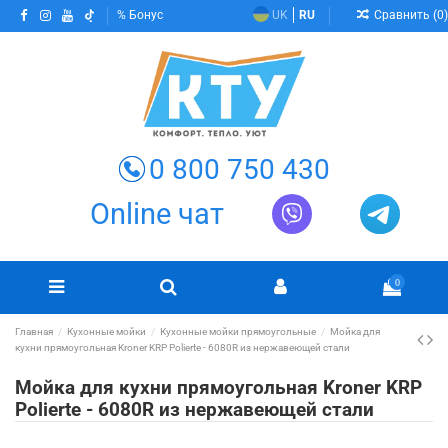
Сравнить (
0
)
Бонус
UK
RU
0 800 750 430
Online чат
0
Главная
Кухонные мойки
Кухонные мойки прямоугольные
Мойка для
кухни прямоугольная Kroner KRP Polierte - 6080R из нержавеющей стали
Мойка для кухни прямоугольная Kroner KRP
Polierte - 6080R из нержавеющей стали