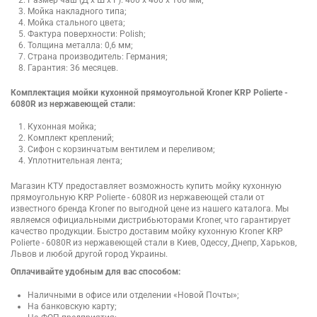
Мойка накладного типа;
Мойка стального цвета;
Фактура поверхности: Polish;
Толщина металла: 0,6 мм;
Страна производитель: Германия;
Гарантия: 36 месяцев.
Комплектация мойки кухонной прямоугольной Kroner KRP Polierte -
6080R из нержавеющей стали:
Кухонная мойка;
Комплект креплений;
Сифон с корзинчатым вентилем и переливом;
Уплотнительная лента;
Магазин КТУ предоставляет возможность купить мойку кухонную
прямоугольную KRP Polierte - 6080R из нержавеющей стали от
известного бренда Kroner по выгодной цене из нашего каталога. Мы
являемся официальными дистрибьюторами Kroner, что гарантирует
качество продукции. Быстро доставим мойку кухонную Kroner KRP
Polierte - 6080R из нержавеющей стали в Киев, Одессу, Днепр, Харьков,
Львов и любой другой город Украины.
Оплачивайте удобным для вас способом:
Наличными в офисе или отделении «Новой Почты»;
На банковскую карту;