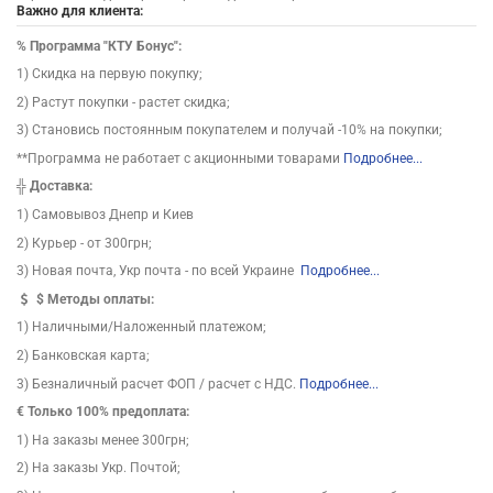
Важно для клиента:
%
Программа "КТУ Бонус":
1) Скидка на первую покупку;
2) Растут покупки - растет скидка;
3) Становись постоянным покупателем и получай -10% на покупки;
**Программа не работает с акционными товарами
Подробнее...
╬
Доставка:
1) Самовывоз Днепр и Киев
2) Курьер - от 300грн;
3) Новая почта, Укр почта - по всей Украине
Подробнее...
$
Методы оплаты:
1) Наличными/Наложенный платежом;
2) Банковская карта;
3) Безналичный расчет ФОП / расчет с НДС.
Подробнее...
€ Только 100% предоплата:
1) На заказы менее 300грн;
2) На заказы Укр. Почтой;