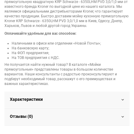
прямоугольную квадратную KRP Schwarze - 6350LHM PVD 3,0/1,0 мм от
известного бренда Kroner по выгодной цене из нашего каталога. Мы
являемся официальными дистрибьюторами Kroner, что гарантирует
качество продукции. Быстро доставим мойку кухонную прямоугольную
Kroner KRP Schwarze - 6350LHM PVD 3,0/1,0 мм в Киев, Одессу, Днепр,
Харьков, Львов и любой другой город Украины.
Оплачивайте удобным для вас способом:
Наличными в офисе или отделении «Новой Почты»;
На банковскую карту;
На ФОП предприятия;
На ТОВ предприятия с НДС.
Не получается найти нужный товар? В каталоге «Мойки
прямоугольные» представлены товары в большом количестве
вариантов. Наши консультанты с радостью проконсультируют и
подберут необходимый товар, расскажут о его преимуществах и
важных характеристиках.
Характеристики
Отзывы (0)