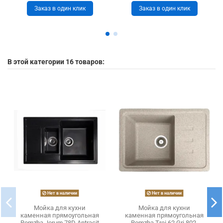
Заказ в один клик
Заказ в один клик
В этой категории 16 товаров:
Нет в наличии
Нет в наличии
Мойка для кухни
Мойка для кухни
каменная прямоугольная
каменная прямоугольная
Romzha Jorum 78D Antracit
Romzha Trei 62 Gri 802,