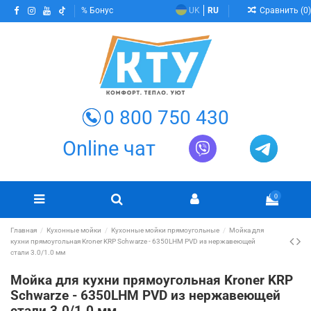
Сравнить (
0
)
Бонус
UK
RU
0 800 750 430
Online чат
0
Главная
Кухонные мойки
Кухонные мойки прямоугольные
Мойка для
кухни прямоугольная Kroner KRP Schwarze - 6350LHM PVD из нержавеющей
стали 3.0/1.0 мм
Мойка для кухни прямоугольная Kroner KRP
Schwarze - 6350LHM PVD из нержавеющей