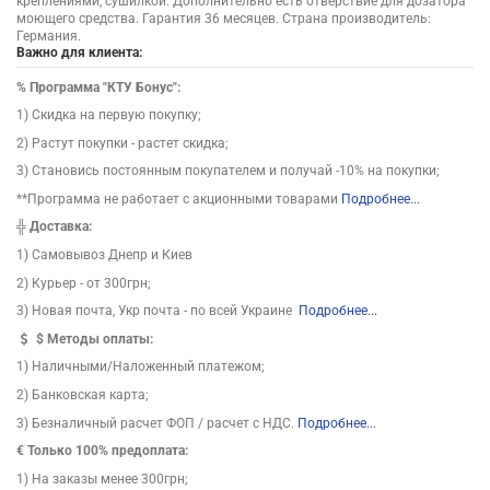
креплениями, сушилкой. Дополнительно есть отверствие для дозатора
моющего средства. Гарантия 36 месяцев. Страна производитель:
Германия.
Важно для клиента:
%
Программа "КТУ Бонус":
1) Скидка на первую покупку;
2) Растут покупки - растет скидка;
3) Становись постоянным покупателем и получай -10% на покупки;
**Программа не работает с акционными товарами
Подробнее...
╬
Доставка:
1) Самовывоз Днепр и Киев
2) Курьер - от 300грн;
3) Новая почта, Укр почта - по всей Украине
Подробнее...
$
Методы оплаты:
1) Наличными/Наложенный платежом;
2) Банковская карта;
3) Безналичный расчет ФОП / расчет с НДС.
Подробнее...
€ Только 100% предоплата:
1) На заказы менее 300грн;