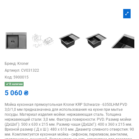
Бренд:
Kroner
Артикул:
CV031322
Код:
5900015
В наличии
5 060 ₴
Мойка кухонная прямоугольная Kroner KRP Schwarze - 6350LHM PVD
3,0/1,0 мм предназначена для использования на кухне при мытье
посуды. Материал изделия мойки: нержавеющая сталь. Толщина
нержавеющей стали: 3,0 мм. Фактура поверхности: PVD. Размер мойки
(ДхШхГ): 500 х 630 х 215 мм. Размер чаши (ДхШхГ): 400 х 360 х 215 мм.
Врезной размер ( Д х Ш ): 480 х 610 мм. Диаметр сливного отверстия: 90
мм. Комплектуется кухонная мойка - сифоном, переливом, вентилем,