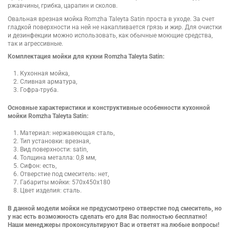
ржавчины, грибка, царапин и сколов.
Овальная врезная мойка Romzha Taleyta Satin проста в уходе. За счет
гладкой поверхности на ней не накапливается грязь и жир. Для очистки
и дезинфекции можно использовать, как обычные моющие средства,
так и агрессивные.
Комплектация мойки для кухни Romzha Taleyta Satin:
Кухонная мойка,
Сливная арматура,
Гофра-труба.
Основные характеристики и конструктивные особенности кухонной
мойки Romzha Taleyta Satin:
Материал: нержавеющая сталь,
Тип установки: врезная,
Вид поверхности: satin,
Толщина металла: 0,8 мм,
Сифон: есть,
Отверстие под смеситель: нет,
Габариты мойки: 570x450x180
Цвет изделия: сталь.
В данной модели мойки не предусмотрено отверстие под смеситель, но
у нас есть возможность сделать его для Вас полностью бесплатно!
Наши менеджеры проконсультируют Вас и ответят на любые вопросы!