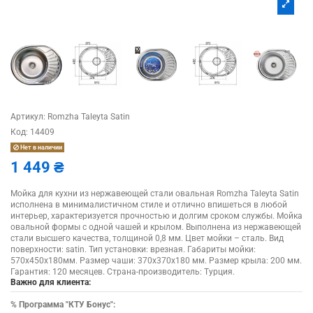
Артикул:
Romzha Taleyta Satin
Код:
14409
Нет в наличии
1 449 ₴
Мойка для кухни из нержавеющей стали овальная Romzha Taleyta Satin
исполнена в минималистичном стиле и отлично впишеться в любой
интерьер, характеризуется прочностью и долгим сроком службы. Мойка
овальной формы с одной чашей и крылом. Выполнена из нержавеющей
стали высшего качества, толщиной 0,8 мм. Цвет мойки – сталь. Вид
поверхности: satin. Тип установки: врезная. Габариты мойки:
570x450x180мм. Размер чаши: 370х370х180 мм. Размер крыла: 200 мм.
Гарантия: 120 месяцев. Страна-производитель: Турция.
Важно для клиента:
%
Программа "КТУ Бонус":