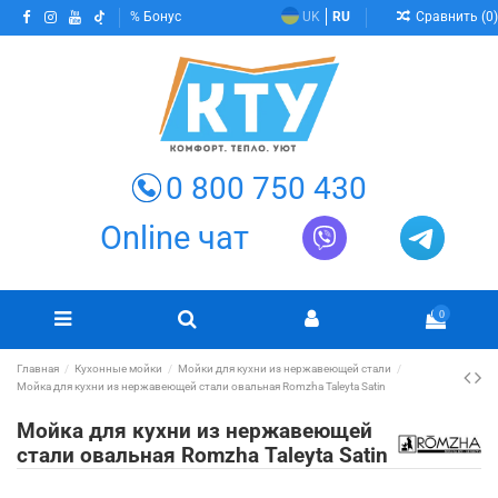
Сравнить (
0
)
Бонус
UK
RU
0 800 750 430
Online чат
0
Главная
Кухонные мойки
Мойки для кухни из нержавеющей стали
Мойка для кухни из нержавеющей стали овальная Romzha Taleyta Satin
Мойка для кухни из нержавеющей
стали овальная Romzha Taleyta Satin