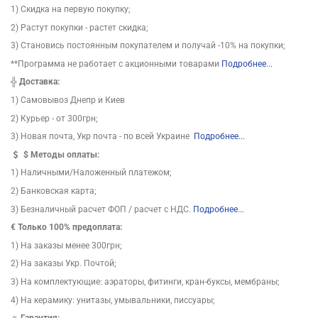
1) Скидка на первую покупку;
2) Растут покупки - растет скидка;
3) Становись постоянным покупателем и получай -10% на покупки;
**Программа не работает с акционными товарами
Подробнее...
╬
Доставка:
1) Самовывоз Днепр и Киев
2) Курьер - от 300грн;
3) Новая почта, Укр почта - по всей Украине
Подробнее...
$
Методы оплаты:
1) Наличными/Наложенный платежом;
2) Банковская карта;
3) Безналичный расчет ФОП / расчет с НДС.
Подробнее...
€ Только 100% предоплата:
1) На заказы менее 300грн;
2) На заказы Укр. Почтой;
3) На комплектующие: аэраторы, фитинги, кран-буксы, мембраны;
4) На керамику: унитазы, умывальники, писсуары;