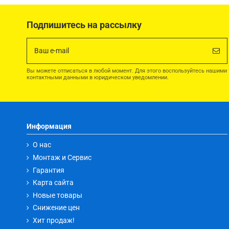
Подпишитесь на рассылку
Вы можете отписаться в любой момент. Для этого воспользуйтесь нашими
контактными данными в юридическом уведомлении.
Информация
О нас
Монтаж и Сервис
Гарантия
Карта сайта
Новые товары
Снижение цен
Хит продаж!