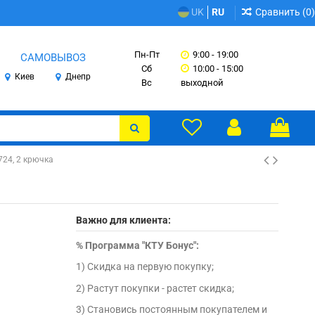
Сравнить (
0
)
UK
RU
Пн-Пт
9:00 - 19:00
САМОВЫВОЗ
Сб
10:00 - 15:00
Киев
Днепр
Вс
выходной
24, 2 крючка
Важно для клиента:
%
Программа "КТУ Бонус":
1) Скидка на первую покупку;
2) Растут покупки - растет скидка;
3) Становись постоянным покупателем и