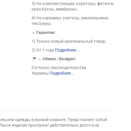
3) На комплектующие: аэраторы, фитинги,
кран-буксы, мембраны;
4) На керамику: унитазы, умывальники,
писсуары;
☼ Гарантия:
1) Только новый оригинальный товар;
2) От 1 года
Подробнее...
↔
Обмен / Возврат:
Согласно законодательства
Украины
Подробнее...
нец или одежды в ванной комнате. Представляет собой
кое изделие прослужит действительно долго и не