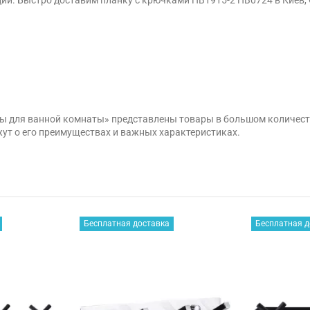
ары для ванной комнаты» представлены товары в большом количес
ут о его преимуществах и важных характеристиках.
Бесплатная доставка
Бесплатная д