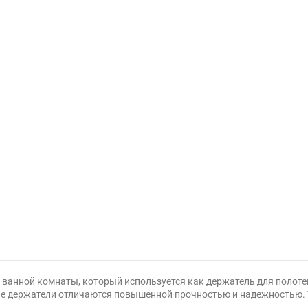
я ванной комнаты, который используется как держатель для полоте
 держатели отличаются повышенной прочностью и надежностью. Та