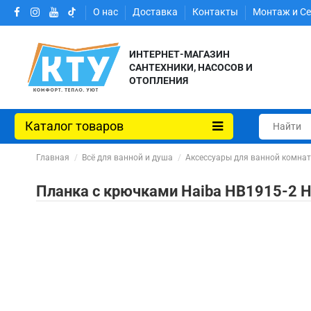
О нас
Доставка
Контакты
Монтаж и С
ИНТЕРНЕТ-МАГАЗИН
САНТЕХНИКИ, НАСОСОВ И
ОТОПЛЕНИЯ
Каталог товаров
Главная
Всё для ванной и душа
Аксессуары для ванной комна
Планка с крючками Haiba HB1915-2 H