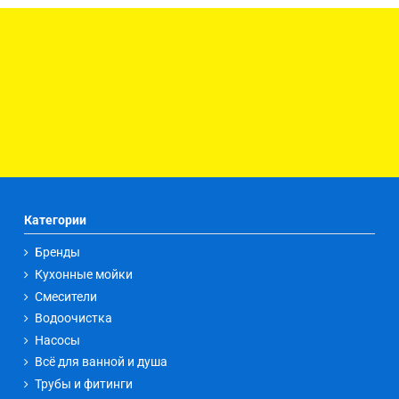
Категории
Бренды
Кухонные мойки
Смесители
Водоочистка
Насосы
Всё для ванной и душа
Трубы и фитинги