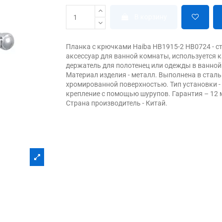
В корзину
Планка с крючками Haiba HB1915-2 HB0724 - 
аксессуар для ванной комнаты, используется 
держатель для полотенец или одежды в ванной
Материал изделия - металл. Выполнена в сталь
хромированной поверхностью. Тип установки -
крепление с помощью шурупов. Гарантия – 12 
Страна производитель - Китай.