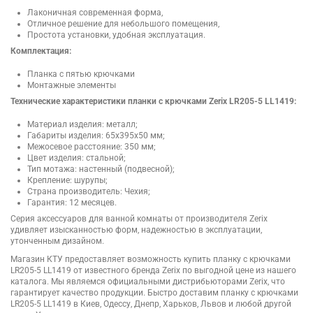
Лаконичная современная форма,
Отличное решение для небольшого помещения,
Простота установки, удобная эксплуатация.
Комплектация:
Планка с пятью крючками
Монтажные элементы
Технические характеристики планки с крючками Zerix LR205-5 LL1419:
Материал изделия: металл;
Габариты изделия: 65х395х50 мм;
Межосевое расстояние: 350 мм;
Цвет изделия: стальной;
Тип мотажа: настенный (подвесной);
Крепление: шурупы;
Страна производитель: Чехия;
Гарантия: 12 месяцев.
Серия аксессуаров для ванной комнаты от производителя Zerix
удивляет изысканностью форм, надежностью в эксплуатации,
утонченным дизайном.
Магазин КТУ предоставляет возможность купить планку с крючками
LR205-5 LL1419 от известного бренда Zerix по выгодной цене из нашего
каталога. Мы являемся официальными дистрибьюторами Zerix, что
гарантирует качество продукции. Быстро доставим планку с крючками
LR205-5 LL1419 в Киев, Одессу, Днепр, Харьков, Львов и любой другой