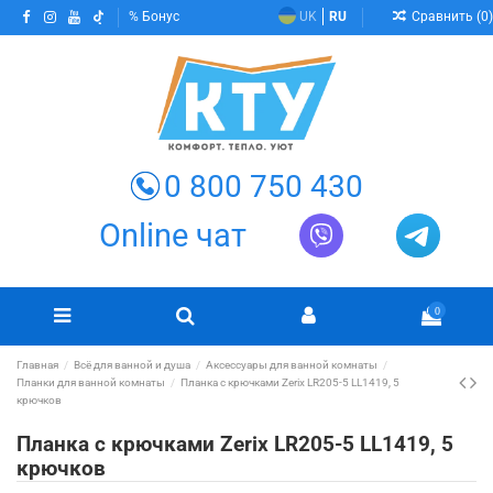
Сравнить (
0
)
Бонус
UK
RU
0 800 750 430
Online чат
0
Главная
Всё для ванной и душа
Аксессуары для ванной комнаты
Планки для ванной комнаты
Планка с крючками Zerix LR205-5 LL1419, 5
крючков
Планка с крючками Zerix LR205-5 LL1419, 5
крючков