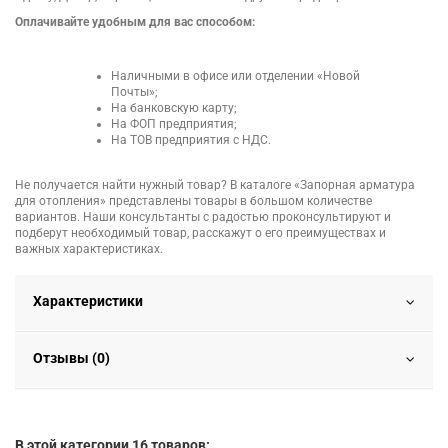
Оплачивайте удобным для вас способом:
Наличными в офисе или отделении «Новой
Почты»;
На банковскую карту;
На ФОП предприятия;
На ТОВ предприятия с НДС.
Не получается найти нужный товар? В каталоге «Запорная арматура
для отопления» представлены товары в большом количестве
вариантов. Наши консультанты с радостью проконсультируют и
подберут необходимый товар, расскажут о его преимуществах и
важных характеристиках.
Характеристики
Отзывы (0)
В этой категории 16 товаров: