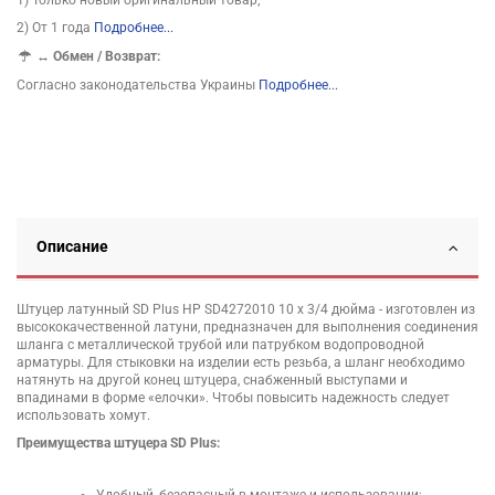
2) От 1 года
Подробнее...
↔
Обмен / Возврат:
Согласно законодательства Украины
Подробнее...
Описание
Штуцер латунный SD Plus НР SD4272010 10 х 3/4 дюйма - изготовлен из
высококачественной латуни, предназначен для выполнения соединения
шланга с металлической трубой или патрубком водопроводной
арматуры. Для стыковки на изделии есть резьба, а шланг необходимо
натянуть на другой конец штуцера, снабженный выступами и
впадинами в форме «елочки». Чтобы повысить надежность следует
использовать хомут.
Преимущества штуцера SD Plus: