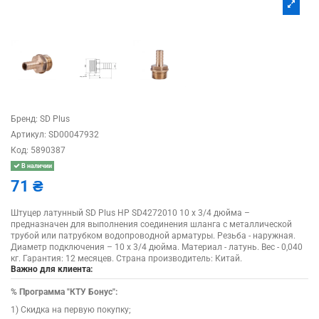
Бренд:
SD Plus
Артикул:
SD00047932
Код:
5890387
В наличии
71 ₴
Штуцер латунный SD Plus НР SD4272010 10 х 3/4 дюйма –
предназначен для выполнения соединения шланга с металлической
трубой или патрубком водопроводной арматуры. Резьба - наружная.
Диаметр подключения – 10 х 3/4 дюйма. Материал - латунь. Вес - 0,040
кг. Гарантия: 12 месяцев. Страна производитель: Китай.
Важно для клиента:
%
Программа "КТУ Бонус":
1) Скидка на первую покупку;