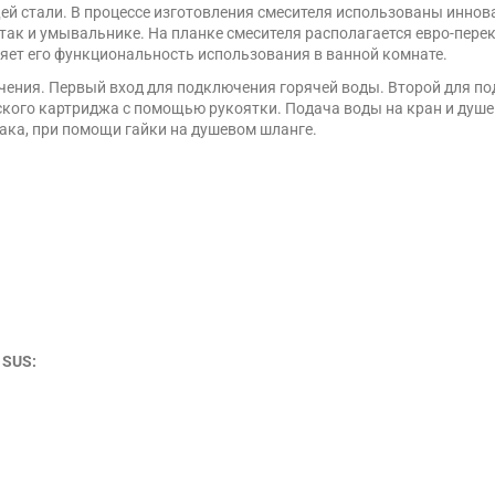
ей стали. В процессе изготовления смесителя использованы иннов
 так и умывальнике. На планке смесителя располагается евро-пере
ряет его функциональность использования в ванной комнате.
ючения. Первый вход для подключения горячей воды. Второй для п
кого картриджа с помощью рукоятки. Подача воды на кран и душев
ака, при помощи гайки на душевом шланге.
 SUS: