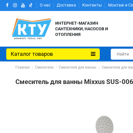
О нас
Доставка
Контакты
Монтаж и С
ИНТЕРНЕТ-МАГАЗИН
САНТЕХНИКИ, НАСОСОВ И
ОТОПЛЕНИЯ
Каталог товаров
Главная
Смесители
Смесители для ванны
Смесители для ва
Смеситель для ванны Mixxus SUS-00