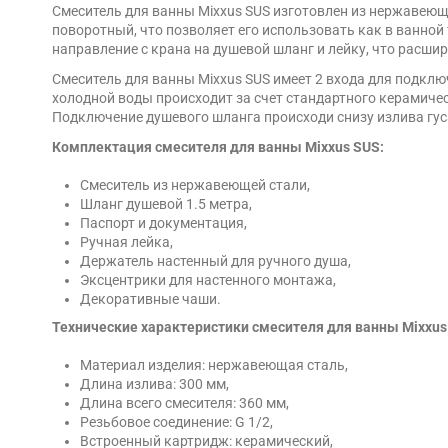
Смеситель для ванны Mixxus SUS изготовлен из нержавеющ
поворотный, что позволяет его использовать как в ванной
направление с крана на душевой шланг и лейку, что расши
Смеситель для ванны Mixxus SUS имеет 2 входа для подкл
холодной воды происходит за счет стандартного керамичес
Подключение душевого шланга происходи снизу излива гус
Комплектация смесителя для ванны Mixxus SUS:
Смеситель из нержавеющей стали,
Шланг душевой 1.5 метра,
Паспорт и документация,
Ручная лейка,
Держатель настенный для ручного душа,
Эксцентрики для настенного монтажа,
Декоративные чаши.
Технические характеристики смесителя для ванны Mixxus
Материал изделия: нержавеющая сталь,
Длина излива: 300 мм,
Длина всего смесителя: 360 мм,
Резьбовое соединение: G 1/2,
Встроенный картридж: керамический,