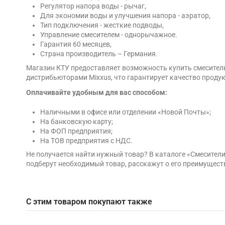
Регулятор напора воды - рычаг,
Для экономии воды и улучшения напора - аэратор,
Тип подключения - жесткие подводы,
Управление смесителем - однорычажное.
Гарантия 60 месяцев,
Страна производитель – Германия.
Магазин КТУ предоставляет возможность купить смеситель
дистрибьюторами Mixxus, что гарантирует качество продук
Оплачивайте удобным для вас способом:
Наличными в офисе или отделении «Новой Почты»;
На банковскую карту;
На ФОП предприятия;
На ТОВ предприятия с НДС.
Не получается найти нужный товар? В каталоге «Смесител
подберут необходимый товар, расскажут о его преимущест
С этим товаром покупают также