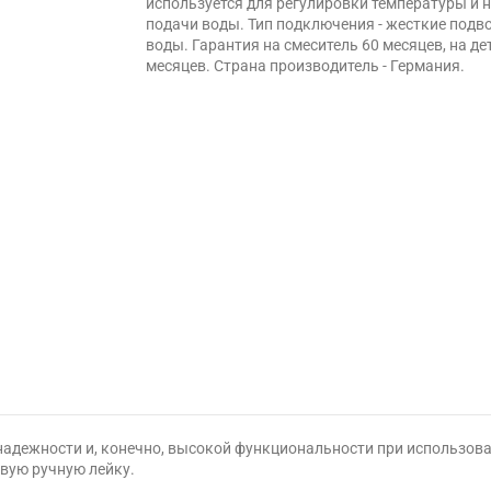
используется для регулировки температуры и 
подачи воды. Тип подключения - жесткие подв
воды. Гарантия на смеситель 60 месяцев, на дет
месяцев. Страна производитель - Германия.
, надежности и, конечно, высокой функциональности при использов
евую ручную лейку.