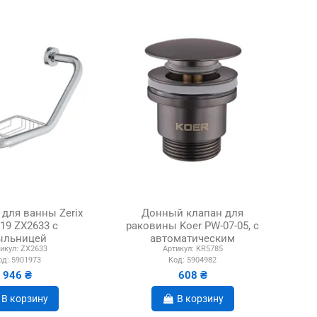
 для ванны Zerix
Донный клапан для
19 ZX2633 с
раковины Koer PW-07-05, с
ыльницей
автоматическим
икул:
ZX2633
Артикул:
KR5785
переливом СLICK-СLACK
од:
5901973
Код:
5904982
946 ₴
608 ₴
В корзину
В корзину