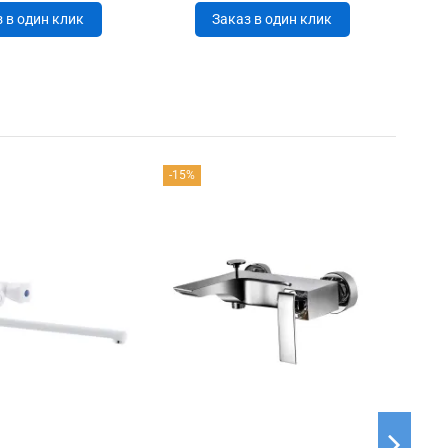
 в один клик
Заказ в один клик
-15%