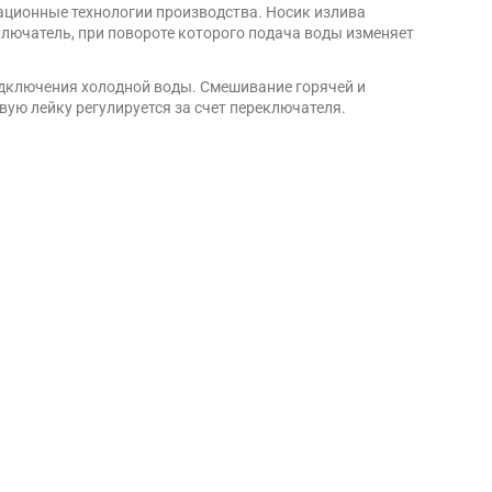
ационные технологии производства. Носик излива
ключатель, при повороте которого подача воды изменяет
одключения холодной воды. Смешивание горячей и
ую лейку регулируется за счет переключателя.