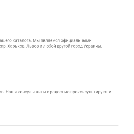
з нашего каталога. Мы являемся официальными
епр, Харьков, Львов и любой другой город Украины.
ов. Наши консультанты с радостью проконсультируют и