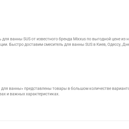
 для ванны SUS от известного бренда Mixxus по выгодной цене и
ции. Быстро доставим смеситель для ванны SUS в Киев, Одессу, Дн
и для ванны» представлены товары в большом количестве вариант
вах и важных характеристиках.