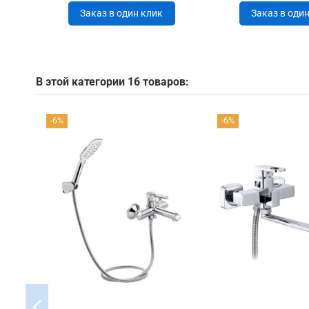
Заказ в один клик
Заказ в оди
В этой категории 16 товаров:
-6%
-6%