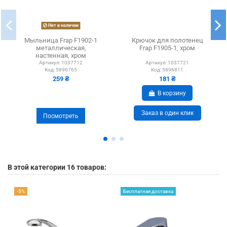
Нет в наличии
Мыльница Frap F1902-1
Крючок для полотенец
металлическая,
Frap F1905-1, хром
настенная, хром
Артикул:
1037712
Артикул:
1037721
Код:
5896765
Код:
5896811
259 ₴
181 ₴
В корзину
Заказ в один клик
Посмотреть
В этой категории 16 товаров:
-5%
Бесплатная доставка