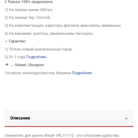
€ Только 100% предоплата:
1) На заказы менее 300грн;
2) На заказы Укр. Почтой;
3) На комплектующие: аэраторы, фитинги, кран-буксы, мембраны;
4) На керамику: унитазы, умывальники, писсуары;
☼ Гарантия:
1) Только новый оригинальный товар;
2) От 1 года
Подробнее...
↔
Обмен / Возврат:
Согласно законодательства Украины
Подробнее...
Описание
Смеситель для ванны Wezer VRL717-10 - это сочетание удобства,