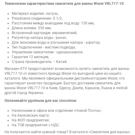
Технические характеристики смесителя для ванны Wezer VRL717-10:
Материал изделия: латунь,
Резьбовое соединение: G 1/2,
Расстояние между выводами под воду: 150 мм,
Длина излива: 350 мм,
Встроенный картридж: керамический,
Регулятор напора воды - рычаг,
Для экономии воды и улучшения напора - аэратор,
Тип подключения - жесткие подводы,
Управление смесителем - однорычажное.
Гарантия 12 месяцев,
Страна производитель – Китай.
Магазин КТУ предоставляет возможность купить смеситель для ванны
VRL717-10 от известного бренда Wezer по выгодной цене из нашего
каталога. Мы являемся официальными дистрибьюторами Wezer, что
гарантирует качество продукции. Быстро доставим смеситель для
ванны Wezer VRL717-10 в Киев, Одессу, Днепр, Харьков, Львов и любой
другой город Украины.
Оплачивайте удобным для вас способом:
Наличными в офисе или отделении «Новой Почты»;
На банковскую карту;
На ФОП предприятия;
На ТОВ предприятия с НДС.
Не получается найти нужный товар? В каталоге «Смесители для ванны»