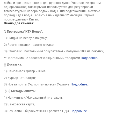
лейка и крепление к стене для ручного душа. Управление краном -
однорычажное, также рычаг используется для регулировки
температуры и напора подачи воды. Тип подключения - жесткие
подводы для воды. Гарантия на изделие 12 месяцев. Страна
производитель - Китай.
Важно для клиента:
%
Программа "КТУ Бонус":
1) Скидка на первую покупку;
2) Растут покупки - растет скидка;
3) Становись постоянным покупателем и получай -10% на покупки;
**Программа не работает с акционными товарами
Подробнее...
╬
Доставка:
1) Самовывоз Днепр и Киев
2) Курьер - от 300грн;
3) Новая почта, Укр почта - по всей Украине
Подробнее...
$
Методы оплаты:
1) Наличными/Наложенный платежом;
2) Банковская карта;
3) Безналичный расчет ФОП / расчет с НДС.
Подробнее...