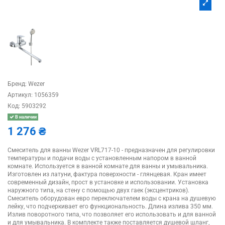
Бренд:
Wezer
Артикул:
1056359
Код:
5903292
В наличии
1 276 ₴
Смеситель для ванны Wezer VRL717-10 - предназначен для регулировки
температуры и подачи воды с установленным напором в ванной
комнате. Используется в ванной комнате для ванны и умывальника.
Изготовлен из латуни, фактура поверхности - глянцевая. Кран имеет
современный дизайн, прост в установке и использовании. Установка
наружного типа, на стену с помощью двух гаек (эксцентриков).
Смеситель оборудован евро переключателем воды с крана на душевую
лейку, что подчеркивает его функциональность. Длина излива 350 мм.
Излив поворотного типа, что позволяет его использовать и для ванной
и для умывальника. В комплекте также поставляется душевой шланг,