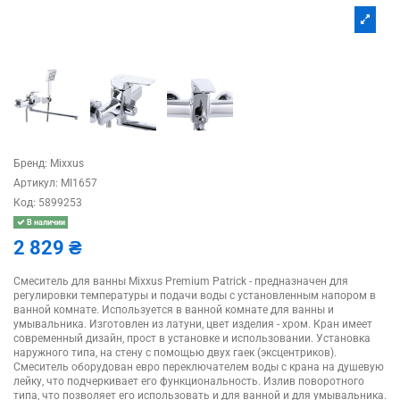
Бренд:
Mixxus
Артикул:
MI1657
Код:
5899253
В наличии
2 829 ₴
Смеситель для ванны Mixxus Premium Patrick - предназначен для
регулировки температуры и подачи воды с установленным напором в
ванной комнате. Используется в ванной комнате для ванны и
умывальника. Изготовлен из латуни, цвет изделия - хром. Кран имеет
современный дизайн, прост в установке и использовании. Установка
наружного типа, на стену с помощью двух гаек (эксцентриков).
Смеситель оборудован евро переключателем воды с крана на душевую
лейку, что подчеркивает его функциональность. Излив поворотного
типа, что позволяет его использовать и для ванной и для умывальника.