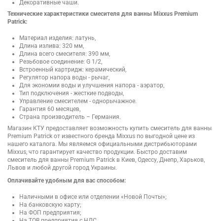
Декоративные чаши.
Технические характеристики смесителя для ванны Mixxus Premium
Patrick:
Материал изделия: латунь,
Длина излива: 320 мм,
Длина всего смесителя: 390 мм,
Резьбовое соединение: G 1/2,
Встроенный картридж: керамический,
Регулятор напора воды - рычаг,
Для экономии воды и улучшения напора - аэратор,
Тип подключения - жесткие подводы,
Управление смесителем - однорычажное.
Гарантия 60 месяцев,
Страна производитель – Германия.
Магазин КТУ предоставляет возможность купить смеситель для ванны
Premium Patrick от известного бренда Mixxus по выгодной цене из
нашего каталога. Мы являемся официальными дистрибьюторами
Mixxus, что гарантирует качество продукции. Быстро доставим
смеситель для ванны Premium Patrick в Киев, Одессу, Днепр, Харьков,
Львов и любой другой город Украины.
Оплачивайте удобным для вас способом:
Наличными в офисе или отделении «Новой Почты»;
На банковскую карту;
На ФОП предприятия;
На ТОВ предприятия с НДС.