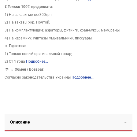
€ Только 100% предоплата:
1) На заказы менее 300грн;
2) На заказы Укр. Почтой;
3) На комплектующие: аэраторы, фитинги, кран-буксы, мембраны;
4) На керамику: унитазы, умывальники, писсуары;
☼ Гарантия:
1) Только новый оригинальный товар;
2) От 1 года
Подробнее...
↔
Обмен / Возврат:
Согласно законодательства Украины
Подробнее...
Описание