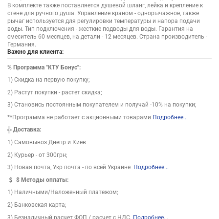
В комплекте также поставляется душевой шланг, лейка и крепление к
стене для ручного душа. Управление краном - однорычажное, также
рычаг используется для регулировки температуры и напора подачи
воды. Тип подключения - жесткие подводы для воды. Гарантия на
смеситель 60 месяцев, на детали - 12 месяцев. Страна производитель -
Германия.
Важно для клиента:
%
Программа "КТУ Бонус":
1) Скидка на первую покупку;
2) Растут покупки - растет скидка;
3) Становись постоянным покупателем и получай -10% на покупки;
**Программа не работает с акционными товарами
Подробнее...
╬
Доставка:
1) Самовывоз Днепр и Киев
2) Курьер - от 300грн;
3) Новая почта, Укр почта - по всей Украине
Подробнее...
$
Методы оплаты:
1) Наличными/Наложенный платежом;
2) Банковская карта;
3) Безналичный расчет ФОП / расчет с НДС.
Подробнее...