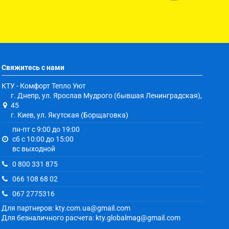
Свяжитесь с нами
КТУ - Комфорт Тепло Уют
г. Днепр, ул. Ярослав Мудрого (бывшая Ленинградская),
45
г. Киев, ул. Якутская (Борщаговка)
пн-пт с 9:00 до 19:00
сб с 10:00 до 15:00
вс выходной
0 800 331 875
066 108 68 02
067 2775316
Для партнеров: kty.com.ua@gmail.com
Для безналичного расчета: kty.globalmag@gmail.com