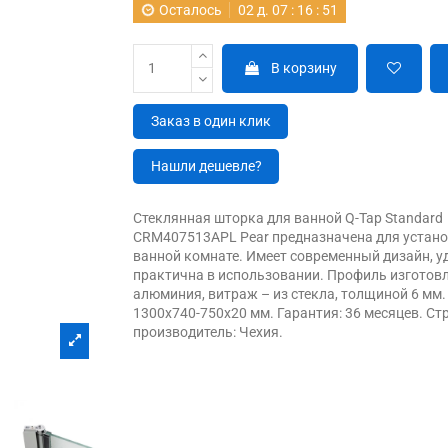
Осталось
02
д.
07
:
16
:
50
В корзину
Заказ в один клик
Нашли дешевле?
Стеклянная шторка для ванной Q-Tap Standard
CRM407513APL Pear предназначена для устано
ванной комнате. Имеет современный дизайн, у
практична в использовании. Профиль изготовл
алюминия, витраж – из стекла, толщиной 6 мм.
1300х740-750х20 мм. Гарантия: 36 месяцев. Ст
производитель: Чехия.