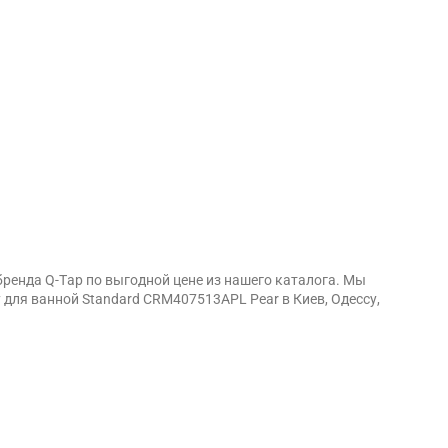
ренда Q-Тap по выгодной цене из нашего каталога. Мы
для ванной Standard CRM407513APL Pear в Киев, Одессу,