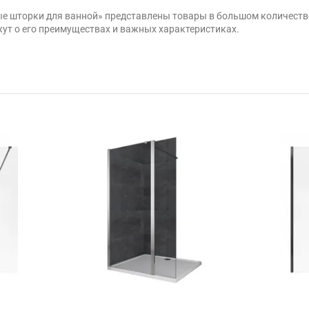
ые шторки для ванной» представлены товары в большом количеств
ут о его преимуществах и важных характеристиках.