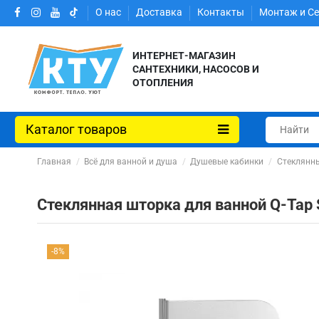
О нас
Доставка
Контакты
Монтаж и С
ИНТЕРНЕТ-МАГАЗИН
САНТЕХНИКИ, НАСОСОВ И
ОТОПЛЕНИЯ
Каталог товаров
Главная
Всё для ванной и душа
Душевые кабинки
Стеклянны
Стеклянная шторка для ванной Q-Tap
-8%