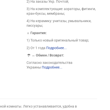
2) На заказы Укр. Почтой;
3) На комплектующие: аэраторы, фитинги,
кран-буксы, мембраны;
4) На керамику: унитазы, умывальники,
писсуары;
☼ Гарантия:
1) Только новый оригинальный товар;
2) От 1 года
Подробнее...
↔
Обмен / Возврат:
Согласно законодательства
Украины
Подробнее...
ной комнаты. Легко устанавливается, удобна в