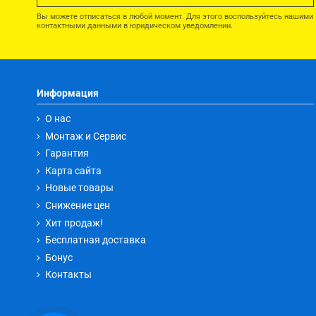
Вы можете отписаться в любой момент. Для этого воспользуйтесь нашими
контактными данными в юридическом уведомлении.
Информация
О нас
Монтаж и Сервис
Гарантия
Карта сайта
Новые товары
Снижение цен
Хит продаж!
Бесплатная доставка
Бонус
Контакты