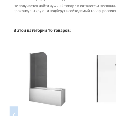
Не получается найти нужный товар? В каталоге «Стеклянн
проконсультируют и подберут необходимый товар, расскаж
В этой категории 16 товаров: