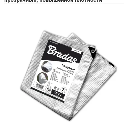
прозрачный, повышенной плотности