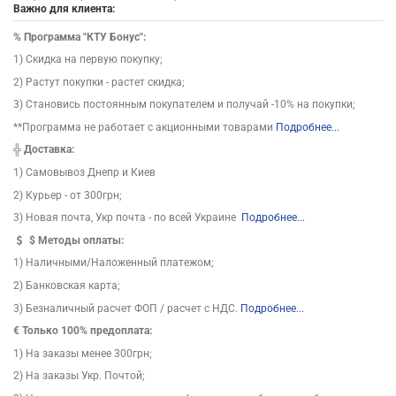
Важно для клиента:
%
Программа "КТУ Бонус":
1) Скидка на первую покупку;
2) Растут покупки - растет скидка;
3) Становись постоянным покупателем и получай -10% на покупки;
**Программа не работает с акционными товарами
Подробнее...
╬
Доставка:
1) Самовывоз Днепр и Киев
2) Курьер - от 300грн;
3) Новая почта, Укр почта - по всей Украине
Подробнее...
$
Методы оплаты:
1) Наличными/Наложенный платежом;
2) Банковская карта;
3) Безналичный расчет ФОП / расчет с НДС.
Подробнее...
€ Только 100% предоплата:
1) На заказы менее 300грн;
2) На заказы Укр. Почтой;