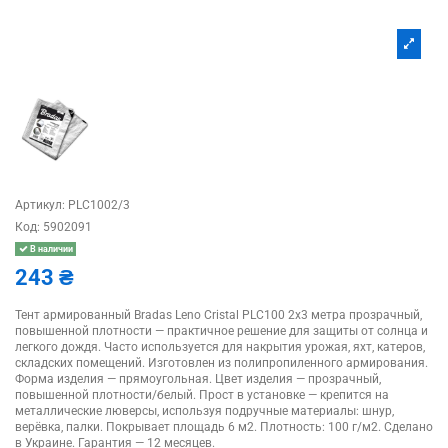
Артикул:
PLC1002/3
Код:
5902091
В наличии
243 ₴
Тент армированный Bradas Leno Cristal PLC100 2х3 метра прозрачный,
повышенной плотности — практичное решение для защиты от солнца и
легкого дождя. Часто используется для накрытия урожая, яхт, катеров,
складских помещений. Изготовлен из полипропиленного армирования.
Форма изделия — прямоугольная. Цвет изделия — прозрачный,
повышенной плотности/белый. Прост в установке — крепится на
металлические люверсы, используя подручные материалы: шнур,
верёвка, палки. Покрывает площадь 6 м2. Плотность: 100 г/м2. Сделано
в Украине. Гарантия — 12 месяцев.