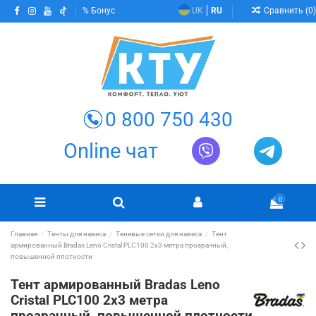
Сравнить (
0
)
Бонус
UK
RU
0 800 750 430
Online чат
0
Главная
Тенты для навеса
Теневые сетки для навеса
Тент
армированный Bradas Leno Cristal PLC100 2х3 метра прозрачный,
повышенной плотности
Тент армированный Bradas Leno
Cristal PLC100 2х3 метра