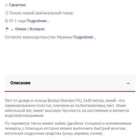
☼ Гарантия:
1) Только новый оригинальный товар;
2) От 1 года
Подробнее...
↔
Обмен / Возврат:
Согласно законодательства Украины
Подробнее...
Описание
Тент от дождя и солнца Bradas Standart PLL 5х40 метра, синий - это
ламинированное полотно, плетеное из полиэтиленовых лент. Имея
небольшой вес, имеет высокую прочность на растяжение и является
водонепроницаемым.
По периметру тенты имеют кайму (двойная толщина) и алюминиевые
люверсы, с помощью которых можно выполнить быстрый монтаж,
используя подручные средства (шнур, веревка, палки).