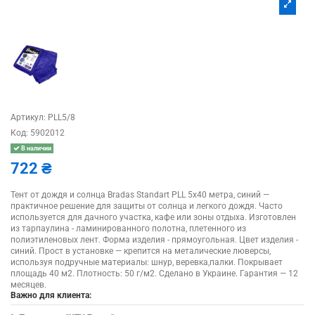
Артикул:
PLL5/8
Код:
5902012
В наличии
722 ₴
Тент от дождя и солнца Bradas Standart PLL 5х40 метра, синий —
практичное решение для защиты от солнца и легкого дождя. Часто
используется для дачного участка, кафе или зоны отдыха. Изготовлен
из тарпаулина - ламинированного полотна, плетенного из
полиэтиленовых лент. Форма изделия - прямоугольная. Цвет изделия -
синий. Прост в установке — крепится на металические люверсы,
используя подручные материалы: шнур, веревка,палки. Покрывает
площадь 40 м2. Плотность: 50 г/м2. Сделано в Украине. Гарантия — 12
месяцев.
Важно для клиента: